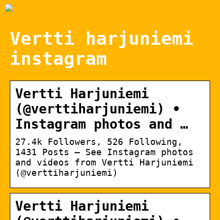
Vertti harjuniemi
instagram
Vertti Harjuniemi
(@verttiharjuniemi) •
Instagram photos and …
27.4k Followers, 526 Following,
1431 Posts – See Instagram photos
and videos from Vertti Harjuniemi
(@verttiharjuniemi)
Vertti Harjuniemi