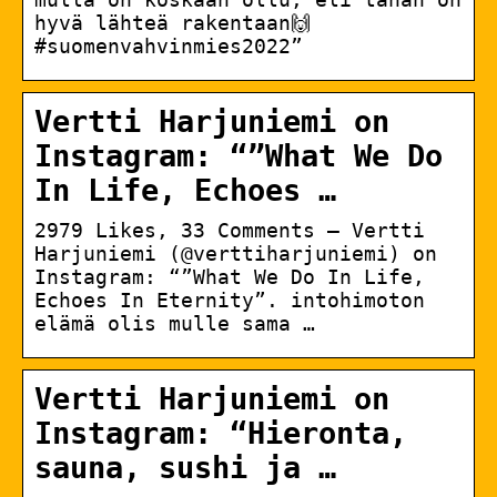
hyvä lähteä rakentaan🙌
#suomenvahvinmies2022”
Vertti Harjuniemi on
Instagram: “”What We Do
In Life, Echoes …
2979 Likes, 33 Comments – Vertti
Harjuniemi (@verttiharjuniemi) on
Instagram: “”What We Do In Life,
Echoes In Eternity”. intohimoton
elämä olis mulle sama …
Vertti Harjuniemi on
Instagram: “Hieronta,
sauna, sushi ja …