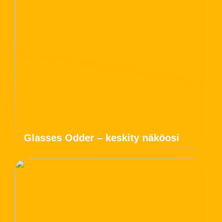
Glasses Odder – keskity näköosi