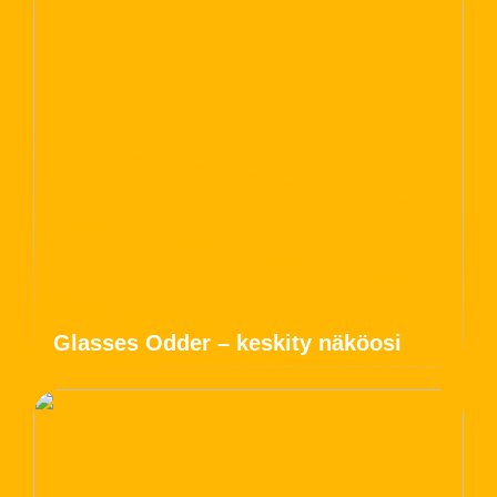
Glasses Odder – keskity näköosi