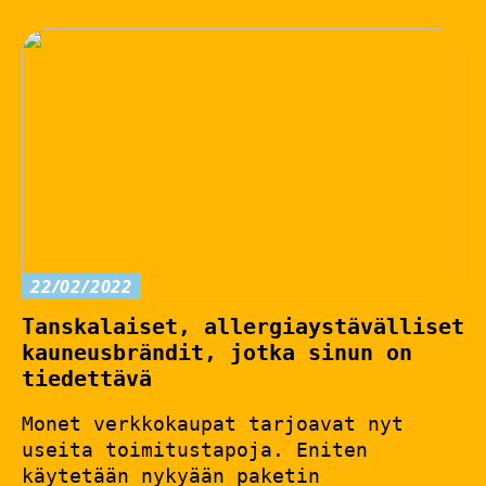
22/02/2022
Tanskalaiset, allergiaystävälliset
kauneusbrändit, jotka sinun on
tiedettävä
Monet verkkokaupat tarjoavat nyt
useita toimitustapoja. Eniten
käytetään nykyään paketin