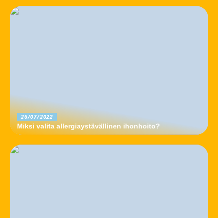
26/07/2022
Miksi valita allergiaystävällinen ihonhoito?