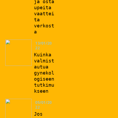
ja osta
upeita
vaattei
ta
verkost
a
13/01/20
22
Kuinka
valmist
autua
gynekol
ogiseen
tutkimu
kseen
05/01/20
22
Jos