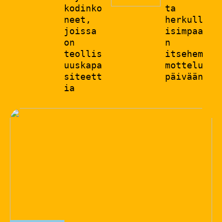
kodinko
ta
neet,
herkull
joissa
isimpaa
on
n
teollis
itsehem
uuskapa
mottelu
siteett
päivään
ia