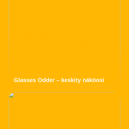
Glasses Odder – keskity näköosi