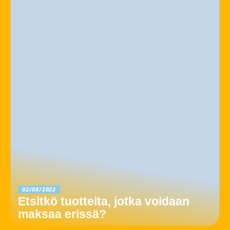
02/08/2022
Etsitkö tuotteita, jotka voidaan
maksaa erissä?