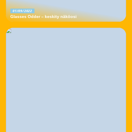
01/09/2022
Glasses Odder – keskity näköosi