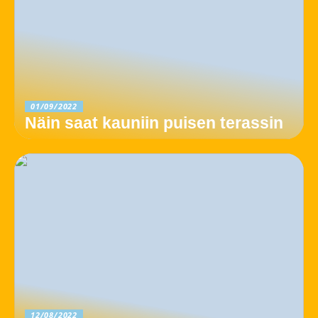
01/09/2022
Näin saat kauniin puisen terassin
12/08/2022