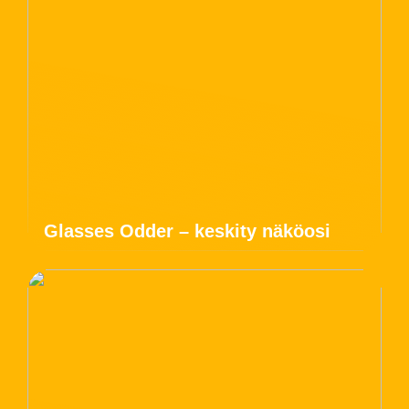
Glasses Odder – keskity näköosi