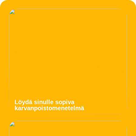
Löydä sinulle sopiva
karvanpoistomenetelmä