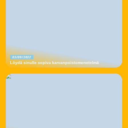
03/09/2022
Löydä sinulle sopiva karvanpoistomenetelmä