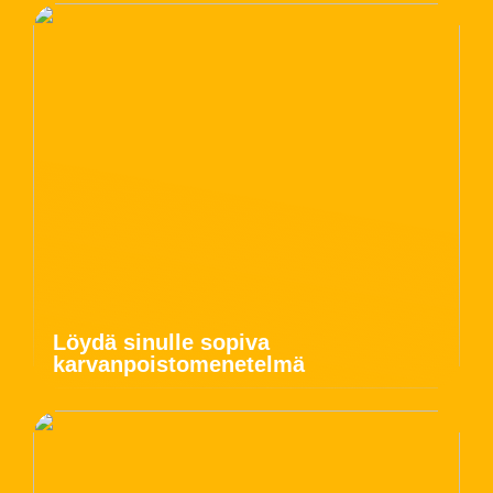
Löydä sinulle sopiva
karvanpoistomenetelmä