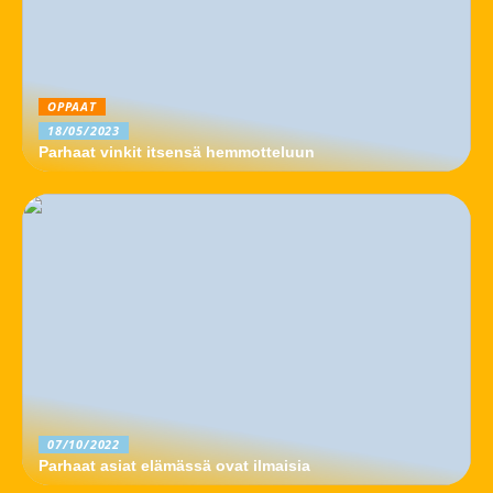
OPPAAT
18/05/2023
Parhaat vinkit itsensä hemmotteluun
07/10/2022
Parhaat asiat elämässä ovat ilmaisia