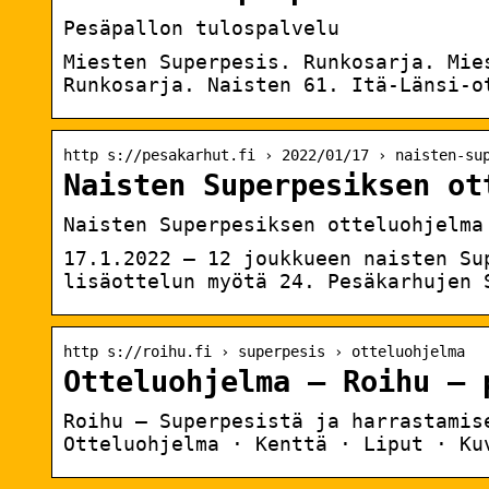
Pesäpallon tulospalvelu
Miesten Superpesis. Runkosarja. Mie
Runkosarja. Naisten 61. Itä-Länsi-o
http s://pesakarhut.fi › 2022/01/17 › naisten-su
Naisten Superpesiksen ot
Naisten Superpesiksen otteluohjelma
17.1.2022 — 12 joukkueen naisten Su
lisäottelun myötä 24. Pesäkarhujen 
http s://roihu.fi › superpesis › otteluohjelma
Otteluohjelma – Roihu – 
Roihu – Superpesistä ja harrastamis
Otteluohjelma · Kenttä · Liput · Ku