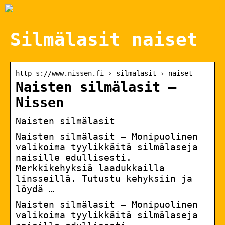
Silmälasit naiset
http s://www.nissen.fi › silmalasit › naiset
Naisten silmälasit –
Nissen
Naisten silmälasit
Naisten silmälasit – Monipuolinen
valikoima tyylikkäitä silmälaseja
naisille edullisesti.
Merkkikehyksiä laadukkailla
linsseillä. Tutustu kehyksiin ja
löydä …
Naisten silmälasit – Monipuolinen
valikoima tyylikkäitä silmälaseja