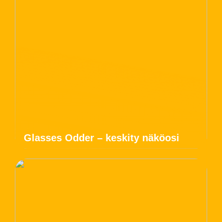
Glasses Odder – keskity näköosi