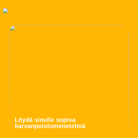
Löydä sinulle sopiva
karvanpoistomenetelmä