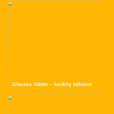
Glasses Odder – keskity näköosi