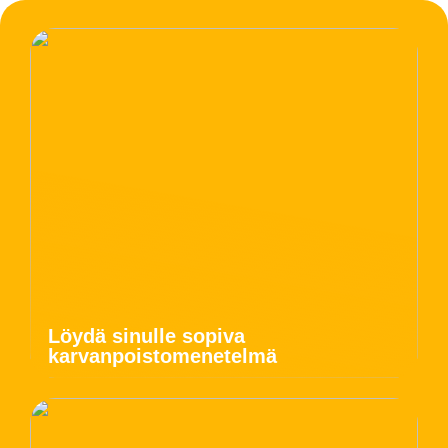
Löydä sinulle sopiva
karvanpoistomenetelmä