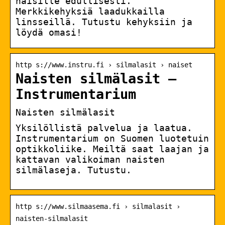
naisille edullisesti.
Merkkikehyksiä laadukkailla
linsseillä. Tutustu kehyksiin ja
löydä omasi!
http s://www.instru.fi › silmalasit › naiset
Naisten silmälasit –
Instrumentarium
Naisten silmälasit
Yksilöllistä palvelua ja laatua.
Instrumentarium on Suomen luotetuin
optikkoliike. Meiltä saat laajan ja
kattavan valikoiman naisten
silmälaseja. Tutustu.
http s://www.silmaasema.fi › silmalasit ›
naisten-silmalasit