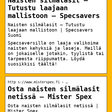
Naisten silmälasit –
Tutustu laajaan
mallistoon – Specsavers
Naisten silmälasit – Tutustu
laajaan mallistoon | Specsavers
Suomi
Specsaversilla on laaja valikoima
naisten kehyksiä ja laseja. Meillä
on jokaiselle jotakin, tyylistä tai
tarpeesta riippumatta. Löydä
suosikkisi täältä!
http s://www.misterspex.fi › …
Osta naisten silmälasit
netissä – Mister Spex
Osta naisten silmälasit netissä |
Mister Spex