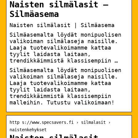
Naisten silmälasit –
Silmäasema
Naisten silmälasit | Silmäasema
Silmäasemalta löydät monipuolisen
valikoiman silmälaseja naisille.
Laaja tuotevalikoimamme kattaa
tyylit laidasta laitaan,
trendikkäimmistä klassisempiin …
Silmäasemalta löydät monipuolisen
valikoiman silmälaseja naisille.
Laaja tuotevalikoimamme kattaa
tyylit laidasta laitaan,
trendikkäimmistä klassisempiin
malleihin. Tutustu valikoimaan!
http s://www.specsavers.fi › silmalasit ›
naistenkehykset