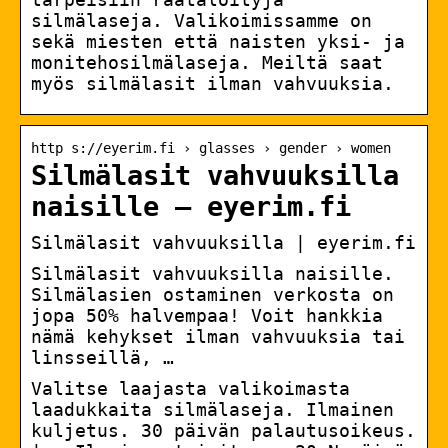
silmälaseja. Valikoimissamme on
sekä miesten että naisten yksi- ja
monitehosilmälaseja. Meiltä saat
myös silmälasit ilman vahvuuksia.
http s://eyerim.fi › glasses › gender › women
Silmälasit vahvuuksilla
naisille – eyerim.fi
Silmälasit vahvuuksilla | eyerim.fi
Silmälasit vahvuuksilla naisille.
Silmälasien ostaminen verkosta on
jopa 50% halvempaa! Voit hankkia
nämä kehykset ilman vahvuuksia tai
linsseillä, …
Valitse laajasta valikoimasta
laadukkaita silmälaseja. Ilmainen
kuljetus. 30 päivän palautusoikeus.