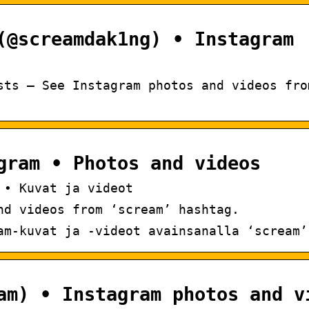
(@screamdak1ng) • Instagram
sts – See Instagram photos and videos fro
gram • Photos and videos
 • Kuvat ja videot
nd videos from ‘scream’ hashtag.
am-kuvat ja -videot avainsanalla ‘scream’
am) • Instagram photos and v