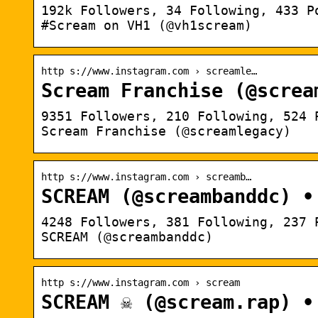
192k Followers, 34 Following, 433 P
#Scream on VH1 (@vh1scream)
http s://www.instagram.com › screamle…
Scream Franchise (@screa
9351 Followers, 210 Following, 524 
Scream Franchise (@screamlegacy)
http s://www.instagram.com › screamb…
SCREAM (@screambanddc) •
4248 Followers, 381 Following, 237 
SCREAM (@screambanddc)
http s://www.instagram.com › scream
SCREAM ☠️ (@scream.rap) 