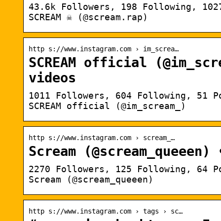
43.6k Followers, 198 Following, 102
SCREAM ☠️ (@scream.rap)
http s://www.instagram.com › im_screa…
SCREAM official (@im_scr
videos
1011 Followers, 604 Following, 51 P
SCREAM official (@im_scream_)
http s://www.instagram.com › scream_…
Scream (@scream_queeen) 
2270 Followers, 125 Following, 64 P
Scream (@scream_queeen)
http s://www.instagram.com › tags › sc…