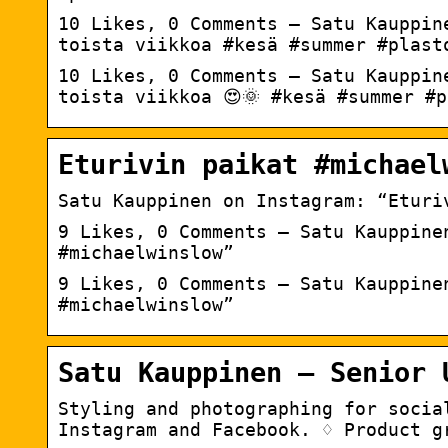
10 Likes, 0 Comments – Satu Kauppin
toista viikkoa #kesä #summer #plast
10 Likes, 0 Comments – Satu Kauppin
toista viikkoa 😍🌞 #kesä #summer #p
Eturivin paikat #michael
Satu Kauppinen on Instagram: “Eturiv
9 Likes, 0 Comments – Satu Kauppine
#michaelwinslow”
9 Likes, 0 Comments – Satu Kauppinen
#michaelwinslow”
Satu Kauppinen – Senior 
Styling and photographing for socia
Instagram and Facebook. ♢ Product g