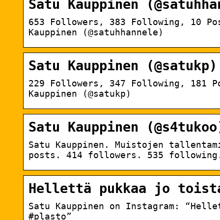
Satu Kauppinen (@satuhha
653 Followers, 383 Following, 10 Po
Kauppinen (@satuhhannele)
Satu Kauppinen (@satukp)
229 Followers, 347 Following, 181 P
Kauppinen (@satukp)
Satu Kauppinen (@s4tukoo
Satu Kauppinen. Muistojen tallentam
posts. 414 followers. 535 following
Hellettä pukkaa jo toist
Satu Kauppinen on Instagram: “Helle
#plasto”