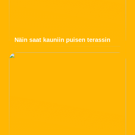
Näin saat kauniin puisen terassin