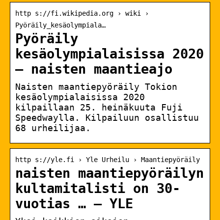
http s://fi.wikipedia.org › wiki ›
Pyöräily_kesäolympiala…
Pyöräily
kesäolympialaisissa 2020
– naisten maantieajo
Naisten maantiepyöräily Tokion
kesäolympialaisissa 2020
kilpaillaan 25. heinäkuuta Fuji
Speedwaylla. Kilpailuun osallistuu
68 urheilijaa.
http s://yle.fi › Yle Urheilu › Maantiepyöräily
naisten maantiepyöräilyn
kultamitalisti on 30-
vuotias … – YLE