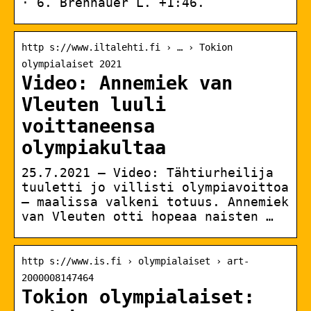
· 6. Brennauer L. +1:46.
http s://www.iltalehti.fi › … › Tokion
olympialaiset 2021
Video: Annemiek van
Vleuten luuli
voittaneensa
olympiakultaa
25.7.2021 — Video: Tähtiurheilija
tuuletti jo villisti olympiavoittoa
– maalissa valkeni totuus. Annemiek
van Vleuten otti hopeaa naisten …
http s://www.is.fi › olympialaiset › art-
2000008147464
Tokion olympialaiset: