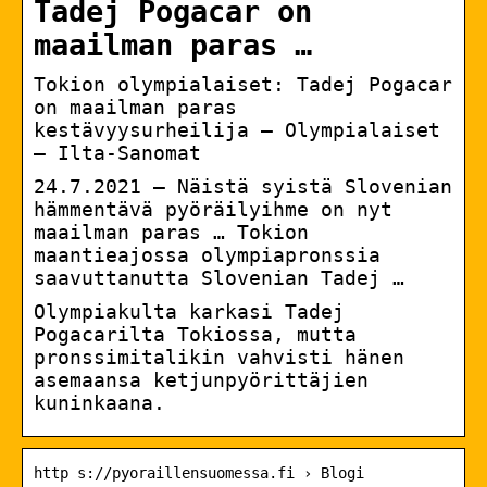
Tadej Pogacar on
maailman paras …
Tokion olympialaiset: Tadej Pogacar
on maailman paras
kestävyysurheilija – Olympialaiset
– Ilta-Sanomat
24.7.2021 — Näistä syistä Slovenian
hämmentävä pyöräilyihme on nyt
maailman paras … Tokion
maantieajossa olympiapronssia
saavuttanutta Slovenian Tadej …
Olympiakulta karkasi Tadej
Pogacarilta Tokiossa, mutta
pronssimitalikin vahvisti hänen
asemaansa ketjunpyörittäjien
kuninkaana.
http s://pyoraillensuomessa.fi › Blogi