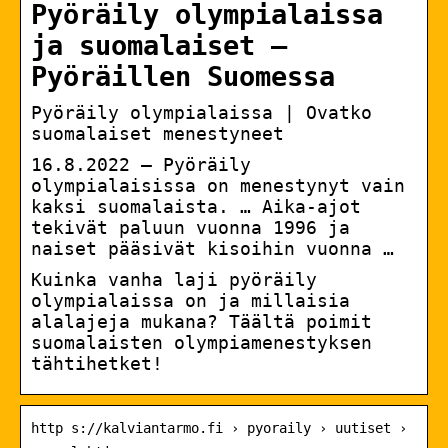
Pyöräily olympialaissa
ja suomalaiset –
Pyöräillen Suomessa
Pyöräily olympialaissa | Ovatko
suomalaiset menestyneet
16.8.2022 — Pyöräily
olympialaisissa on menestynyt vain
kaksi suomalaista. … Aika-ajot
tekivät paluun vuonna 1996 ja
naiset pääsivät kisoihin vuonna …
Kuinka vanha laji pyöräily
olympialaissa on ja millaisia
alalajeja mukana? Täältä poimit
suomalaisten olympiamenestyksen
tähtihetket!
http s://kalviantarmo.fi › pyoraily › uutiset ›