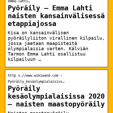
emma-lahti…
Pyöräily – Emma Lahti
naisten kansainvälisessä
etappiajossa
Kisa on kansainvälisen
pyöräilyliiton virallinen kilpailu,
jossa jaetaan maapisteitä
olympialaisia varten. Kälviän
Tarmon Emma Lahti osallistuu
kilpailuun …
http s://www.wikiwand.com ›
Pyöräily_kesäolympialaisiss…
Pyöräily
kesäolympialaisissa 2020
– naisten maastopyöräily