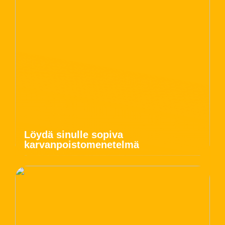
Löydä sinulle sopiva
karvanpoistomenetelmä