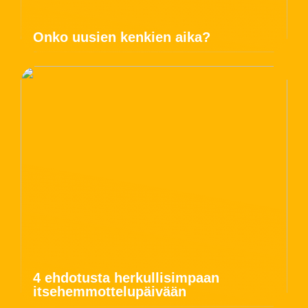
Onko uusien kenkien aika?
4 ehdotusta herkullisimpaan
itsehemmottelupäivään