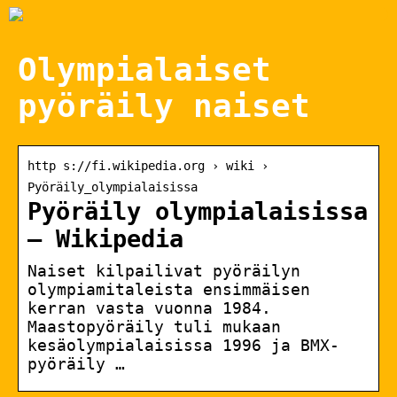
Olympialaiset
pyöräily naiset
http s://fi.wikipedia.org › wiki ›
Pyöräily_olympialaisissa
Pyöräily olympialaisissa
– Wikipedia
Naiset kilpailivat pyöräilyn
olympiamitaleista ensimmäisen
kerran vasta vuonna 1984.
Maastopyöräily tuli mukaan
kesäolympialaisissa 1996 ja BMX-
pyöräily …