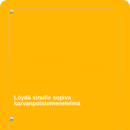
Löydä sinulle sopiva
karvanpoistomenetelmä