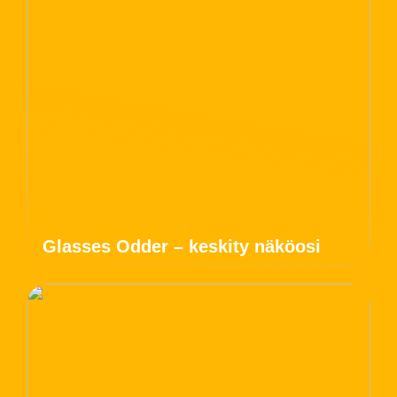
Glasses Odder – keskity näköosi