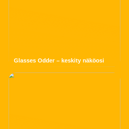
Glasses Odder – keskity näköosi