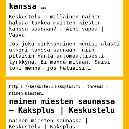
kanssa …
Keskustelu – millainen nainen
haluaa tunkea muitten miesten
kanssa saunaan? | Aihe vapaa |
Vauva
Jos joku sinkkunainen menisi alasti
ukkoni kanssa saunaan, niin
pitäisin häntä automaattisesti
tyrkkynä. Ei mahda mitään. Saisi
toki mennä, jos haluaisi …
http s://keskustelu.kaksplus.fi › threads ›
nainen-miesten…
nainen miesten saunassa
– Kaksplus | Keskustelu
nainen miesten saunassa |
Keskustelu | Kaksplus