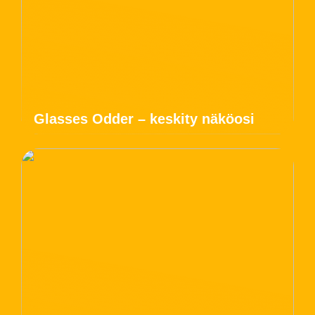
Glasses Odder – keskity näköosi