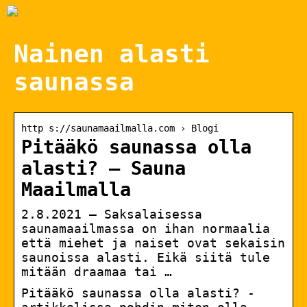
Nainen alasti
saunassa
http s://saunamaailmalla.com › Blogi
Pitääkö saunassa olla
alasti? – Sauna
Maailmalla
2.8.2021 — Saksalaisessa
saunamaailmassa on ihan normaalia
että miehet ja naiset ovat sekaisin
saunoissa alasti. Eikä siitä tule
mitään draamaa tai …
Pitääkö saunassa olla alasti? -