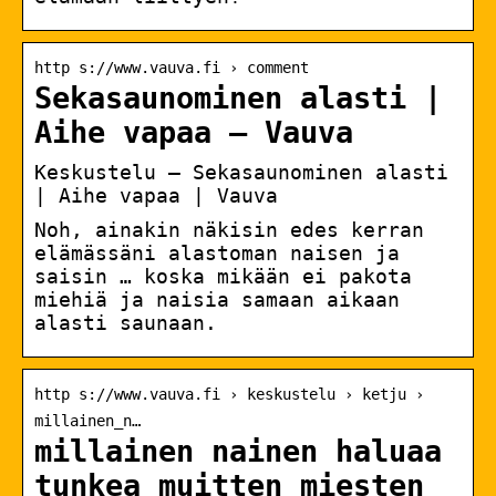
http s://www.vauva.fi › comment
Sekasaunominen alasti |
Aihe vapaa – Vauva
Keskustelu – Sekasaunominen alasti
| Aihe vapaa | Vauva
Noh, ainakin näkisin edes kerran
elämässäni alastoman naisen ja
saisin … koska mikään ei pakota
miehiä ja naisia samaan aikaan
alasti saunaan.
http s://www.vauva.fi › keskustelu › ketju ›
millainen_n…
millainen nainen haluaa
tunkea muitten miesten