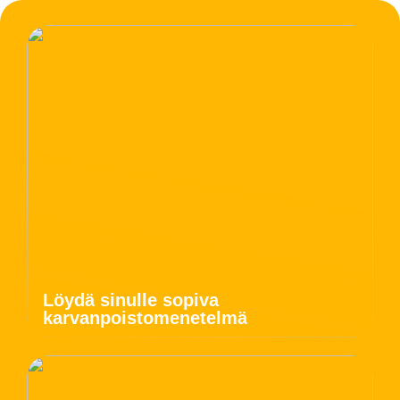
Löydä sinulle sopiva
karvanpoistomenetelmä