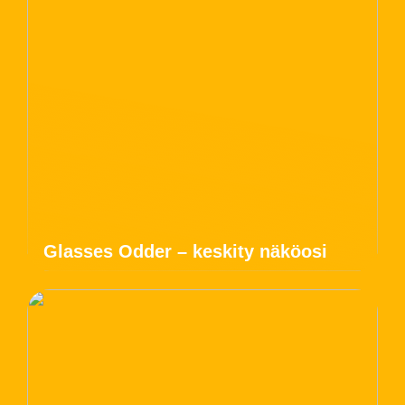
Glasses Odder – keskity näköosi