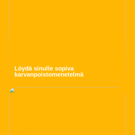
Löydä sinulle sopiva
karvanpoistomenetelmä