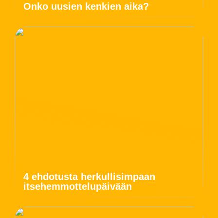
Onko uusien kenkien aika?
4 ehdotusta herkullisimpaan
itsehemmottelupäivään