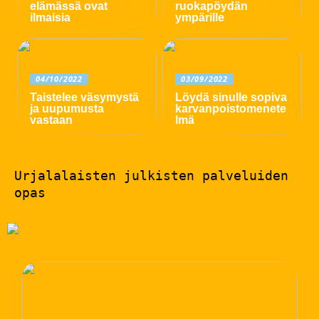
elämässä ovat
ruokapöydän
ilmaisia
ympärille
04/10/2022
03/09/2022
Taistelee väsymystä
Löydä sinulle sopiva
ja uupumusta
karvanpoistomenete
vastaan
lmä
Urjalalaisten julkisten palveluiden
opas