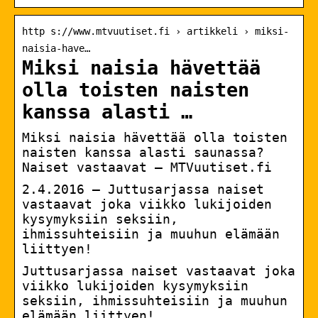
http s://www.mtvuutiset.fi › artikkeli › miksi-
naisia-have…
Miksi naisia hävettää
olla toisten naisten
kanssa alasti …
Miksi naisia hävettää olla toisten
naisten kanssa alasti saunassa?
Naiset vastaavat – MTVuutiset.fi
2.4.2016 — Juttusarjassa naiset
vastaavat joka viikko lukijoiden
kysymyksiin seksiin,
ihmissuhteisiin ja muuhun elämään
liittyen!
Juttusarjassa naiset vastaavat joka
viikko lukijoiden kysymyksiin
seksiin, ihmissuhteisiin ja muuhun
elämään liittyen!