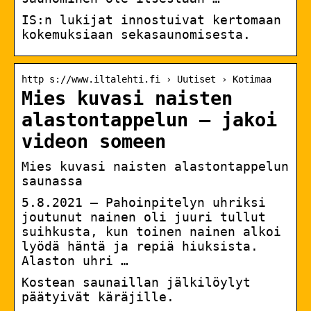
IS:n lukijat innostuivat kertomaan
kokemuksiaan sekasaunomisesta.
http s://www.iltalehti.fi › Uutiset › Kotimaa
Mies kuvasi naisten
alastontappelun – jakoi
videon someen
Mies kuvasi naisten alastontappelun
saunassa
5.8.2021 — Pahoinpitelyn uhriksi
joutunut nainen oli juuri tullut
suihkusta, kun toinen nainen alkoi
lyödä häntä ja repiä hiuksista.
Alaston uhri …
Kostean saunaillan jälkilöylyt
päätyivät käräjille.