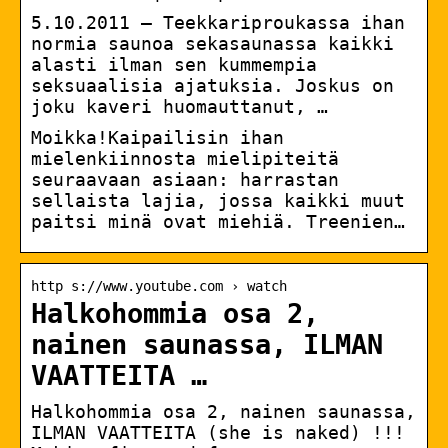
5.10.2011 — Teekkariproukassa ihan
normia saunoa sekasaunassa kaikki
alasti ilman sen kummempia
seksuaalisia ajatuksia. Joskus on
joku kaveri huomauttanut, …
Moikka!Kaipailisin ihan
mielenkiinnosta mielipiteitä
seuraavaan asiaan: harrastan
sellaista lajia, jossa kaikki muut
paitsi minä ovat miehiä. Treenien…
http s://www.youtube.com › watch
Halkohommia osa 2,
nainen saunassa, ILMAN
VAATTEITA …
Halkohommia osa 2, nainen saunassa,
ILMAN VAATTEITA (she is naked) !!!