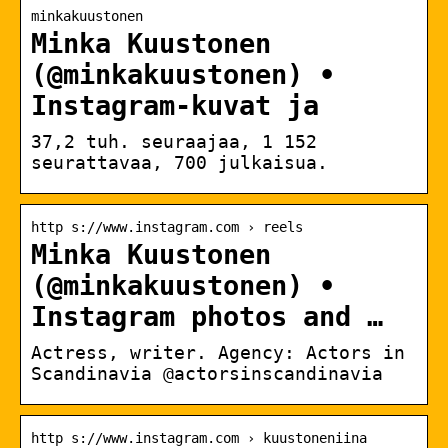
minkakuustonen
Minka Kuustonen
(@minkakuustonen) •
Instagram-kuvat ja
37,2 tuh. seuraajaa, 1 152
seurattavaa, 700 julkaisua.
http s://www.instagram.com › reels
Minka Kuustonen
(@minkakuustonen) •
Instagram photos and …
Actress, writer. Agency: Actors in
Scandinavia @actorsinscandinavia
http s://www.instagram.com › kuustoneniina