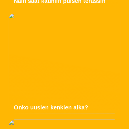
Näin saat kauniin puisen terassin
Onko uusien kenkien aika?