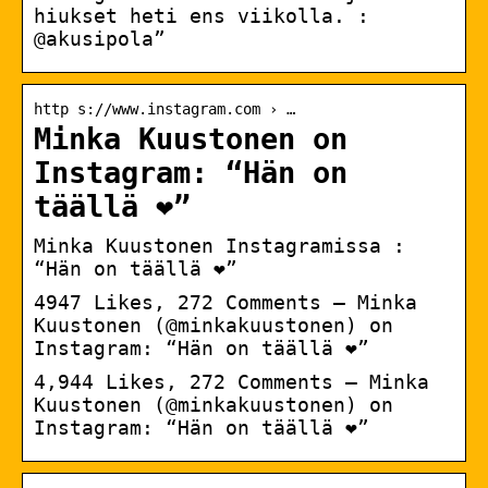
hiukset heti ens viikolla. :
@akusipola”
http s://www.instagram.com › …
Minka Kuustonen on
Instagram: “Hän on
täällä ❤️”
Minka Kuustonen Instagramissa :
“Hän on täällä ❤️”
4947 Likes, 272 Comments – Minka
Kuustonen (@minkakuustonen) on
Instagram: “Hän on täällä ❤️”
4,944 Likes, 272 Comments – Minka
Kuustonen (@minkakuustonen) on
Instagram: “Hän on täällä ❤️”