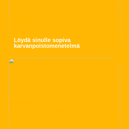
Löydä sinulle sopiva
karvanpoistomenetelmä