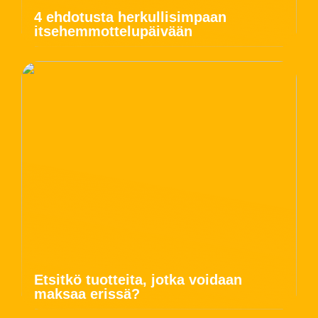
4 ehdotusta herkullisimpaan
itsehemmottelupäivään
Etsitkö tuotteita, jotka voidaan
maksaa erissä?