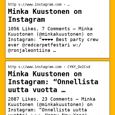
http s://www.instagram.com › …
Minka Kuustonen on
Instagram
1056 Likes, 7 Comments – Minka
Kuustonen (@minkakuustonen) on
Instagram: “❤️❤️❤️❤️ Best party crew
ever @redcarpetfestari w:/
@ronjaleontiina …
http s://www.instagram.com › CYKY_OxICsd
Minka Kuustonen on
Instagram: “Onnellista
uutta vuotta …
2087 Likes, 23 Comments – Minka
Kuustonen (@minkakuustonen) on
Instagram: “Onnellista uutta