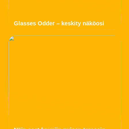
Glasses Odder – keskity näköosi