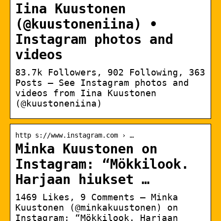
Iina Kuustonen
(@kuustoneniina) •
Instagram photos and
videos
83.7k Followers, 902 Following, 363
Posts – See Instagram photos and
videos from Iina Kuustonen
(@kuustoneniina)
http s://www.instagram.com › …
Minka Kuustonen on
Instagram: “Mökkilook.
Harjaan hiukset …
1469 Likes, 9 Comments – Minka
Kuustonen (@minkakuustonen) on
Instagram: “Mökkilook. Harjaan