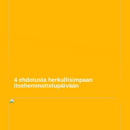
4 ehdotusta herkullisimpaan
itsehemmottelupäivään