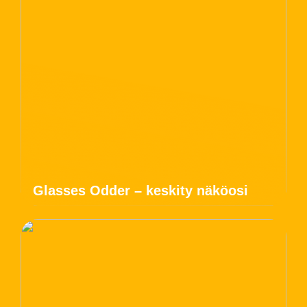
Glasses Odder – keskity näköosi