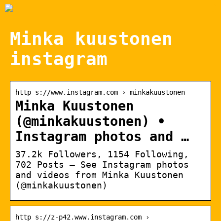
Minka kuustonen
instagram
http s://www.instagram.com › minkakuustonen
Minka Kuustonen
(@minkakuustonen) •
Instagram photos and …
37.2k Followers, 1154 Following,
702 Posts – See Instagram photos
and videos from Minka Kuustonen
(@minkakuustonen)
http s://z-p42.www.instagram.com ›