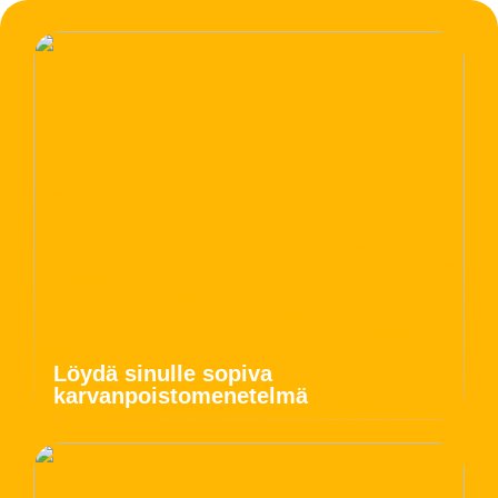
Löydä sinulle sopiva
karvanpoistomenetelmä