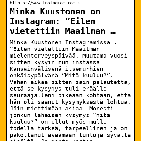
http s://www.instagram.com › …
Minka Kuustonen on
Instagram: “Eilen
vietettiin Maailman …
Minka Kuustonen Instagramissa :
“Eilen vietettiin Maailman
mielenterveyspäivää. Muutama vuosi
sitten kysyin mun instassa
Kansainvälisenä itsemurhien
ehkäisypäivänä ”Mitä kuuluu?”.
Vähän aikaa sitten sain palautetta,
että se kysymys tuli eräälle
seuraajalleni oikeaan kohtaan, että
hän oli saanut kysymyksestä lohtua.
Jäin miettimään asiaa. Monesti
jonkun läheisen kysymys ”mitä
kuuluu?” on ollut myös mulle
todella tärkeä, tarpeellinen ja on
pakottanut avaamaan tuntoja syvältä