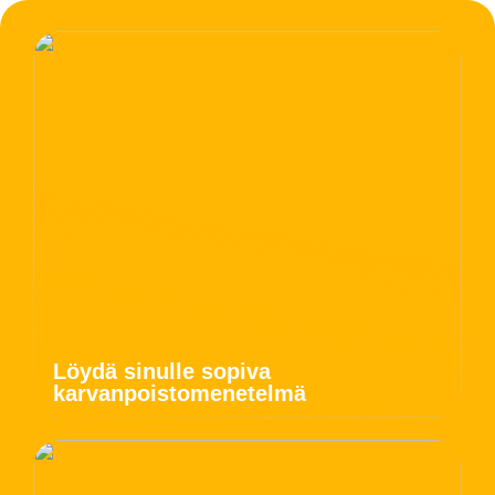
Löydä sinulle sopiva
karvanpoistomenetelmä