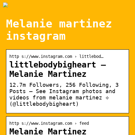
Melanie martinez
instagram
http s://www.instagram.com › littlebod…
littlebodybigheart –
Melanie Martinez
12.7m Followers, 256 Following, 3
Posts – See Instagram photos and
videos from melanie martinez ⟡
(@littlebodybigheart)
http s://www.instagram.com › feed
Melanie Martinez