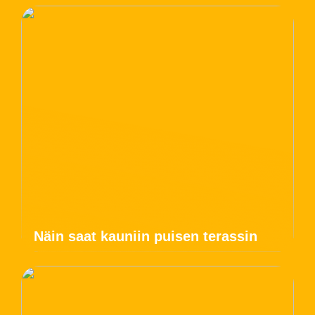
Näin saat kauniin puisen terassin