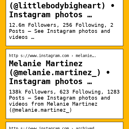
(@littlebodybigheart) •
Instagram photos …
12.6m Followers, 256 Following, 2
Posts – See Instagram photos and
videos …
http s://www.instagram.com › melanie….
Melanie Martinez
(@melanie.martinez_) •
Instagram photos …
138k Followers, 623 Following, 1283
Posts – See Instagram photos and
videos from Melanie Martinez
(@melanie.martinez_)
http s://www.instagram.com › archived…