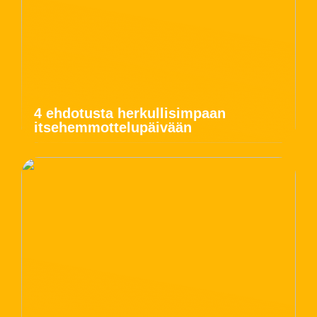
4 ehdotusta herkullisimpaan
itsehemmottelupäivään