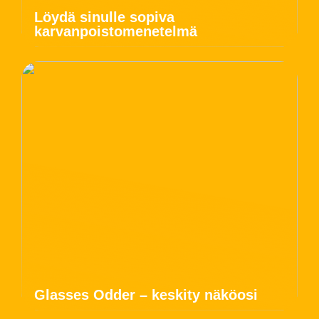
Löydä sinulle sopiva
karvanpoistomenetelmä
Glasses Odder – keskity näköosi