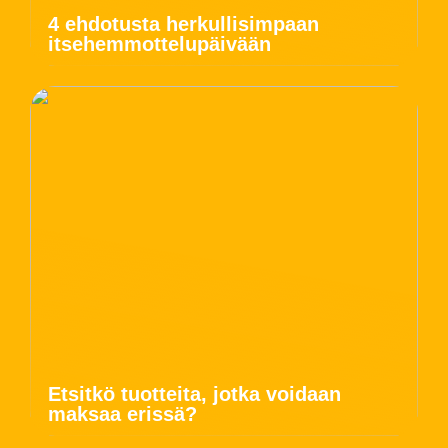
4 ehdotusta herkullisimpaan
itsehemmottelupäivään
Etsitkö tuotteita, jotka voidaan
maksaa erissä?