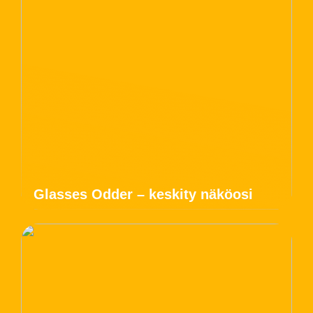
Glasses Odder – keskity näköosi