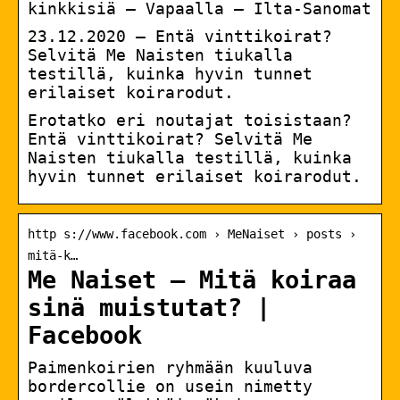
kinkkisiä – Vapaalla – Ilta-Sanomat
23.12.2020 — Entä vinttikoirat?
Selvitä Me Naisten tiukalla
testillä, kuinka hyvin tunnet
erilaiset koirarodut.
Erotatko eri noutajat toisistaan?
Entä vinttikoirat? Selvitä Me
Naisten tiukalla testillä, kuinka
hyvin tunnet erilaiset koirarodut.
http s://www.facebook.com › MeNaiset › posts ›
mitä-k…
Me Naiset – Mitä koiraa
sinä muistutat? |
Facebook
Paimenkoirien ryhmään kuuluva
bordercollie on usein nimetty