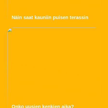
Näin saat kauniin puisen terassin
Onko uusien kenkien aika?