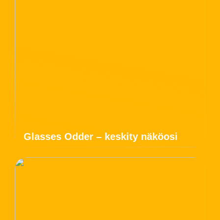
Glasses Odder – keskity näköosi