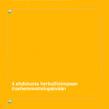
4 ehdotusta herkullisimpaan
itsehemmottelupäivään