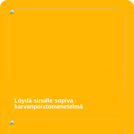
Löydä sinulle sopiva
karvanpoistomenetelmä