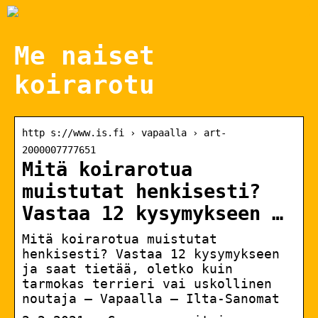
Me naiset
koirarotu
http s://www.is.fi › vapaalla › art-
2000007777651
Mitä koirarotua
muistutat henkisesti?
Vastaa 12 kysymykseen …
Mitä koirarotua muistutat
henkisesti? Vastaa 12 kysymykseen
ja saat tietää, oletko kuin
tarmokas terrieri vai uskollinen
noutaja – Vapaalla – Ilta-Sanomat