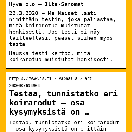
Hyvä olo – Ilta-Sanomat
22.3.2020 — Me Naiset laati
nimittäin testin, joka paljastaa,
mitä koirarotua muistutat
henkisesti. Jos testi ei näy
laitteellasi, pääset siihen myös
tästä.
Hauska testi kertoo, mitä
koirarotua muistutat henkisesti.
http s://www.is.fi › vapaalla › art-
2000007698908
Testaa, tunnistatko eri
koirarodut – osa
kysymyksistä on …
Testaa, tunnistatko eri koirarodut
– osa kysymyksistä on erittäin