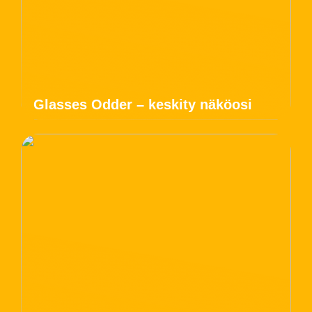
Glasses Odder – keskity näköosi