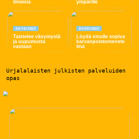
ilmaisia
ympärille
04/10/2022
03/09/2022
Taistelee väsymystä
Löydä sinulle sopiva
ja uupumusta
karvanpoistomenete
vastaan
lmä
Urjalalaisten julkisten palveluiden
opas