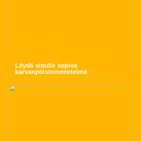
Löydä sinulle sopiva
karvanpoistomenetelmä