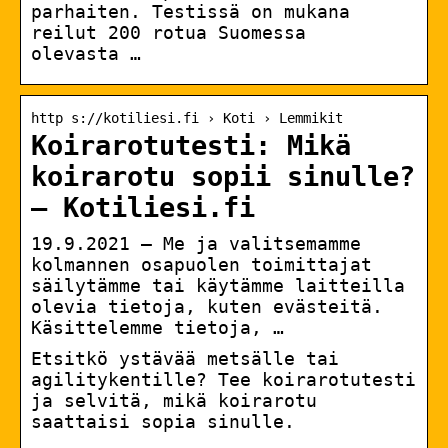
parhaiten. Testissä on mukana
reilut 200 rotua Suomessa
olevasta …
http s://kotiliesi.fi › Koti › Lemmikit
Koirarotutesti: Mikä
koirarotu sopii sinulle?
– Kotiliesi.fi
19.9.2021 — Me ja valitsemamme
kolmannen osapuolen toimittajat
säilytämme tai käytämme laitteilla
olevia tietoja, kuten evästeitä.
Käsittelemme tietoja, …
Etsitkö ystävää metsälle tai
agilitykentille? Tee koirarotutesti
ja selvitä, mikä koirarotu
saattaisi sopia sinulle.