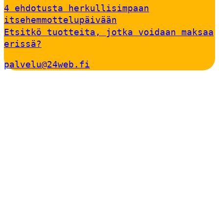
4 ehdotusta herkullisimpaan
itsehemmottelupäivään
Etsitkö tuotteita, jotka voidaan maksaa
erissä?
palvelu@24web.fi