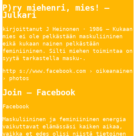
P)ry miehenri, mies! –
Julkari
kirjoittanut J Heinonen · 1986 — Kukaan
mies ei ole pelkästään maskuliininen
eikä kukaan nainen pelkästään
feminiininen. Silti miehen toimintaa on
syytä tarkastella masku-.
http s://www.facebook.com › oikeanainen
› photos
Join – Facebook
Facebook
Maskuliininen ja feminiininen energia
vaikuttavat elämässäsi kaiken aikaa,
vaikka et edes olisi niistä tietoinen