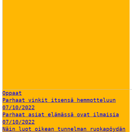
Oppaat
Parhaat vinkit itsensä hemmotteluun
07/10/2022
Parhaat asiat elämässä ovat ilmaisia
07/10/2022
Näin luot oikean tunnelman ruokapöydän