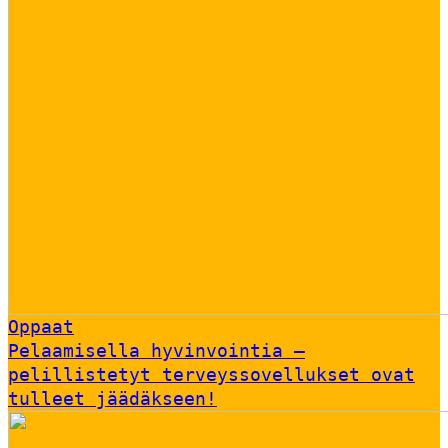
Oppaat
Pelaamisella hyvinvointia –
pelillistetyt terveyssovellukset ovat
tulleet jäädäkseen!