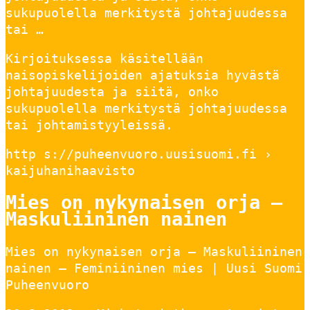
sukupuolella merkitystä johtajuudessa
tai …
Kirjoituksessa käsitellään
naisopiskelijoiden ajatuksia hyvästä
johtajuudesta ja siitä, onko
sukupuolella merkitystä johtajuudessa
tai johtamistyyleissä.
http s://puheenvuoro.uusisuomi.fi ›
kaijuhanihaavisto
Mies on nykynaisen orja –
Maskuliininen nainen
Mies on nykynaisen orja – Maskuliininen
nainen – Feminiininen mies | Uusi Suomi
Puheenvuoro