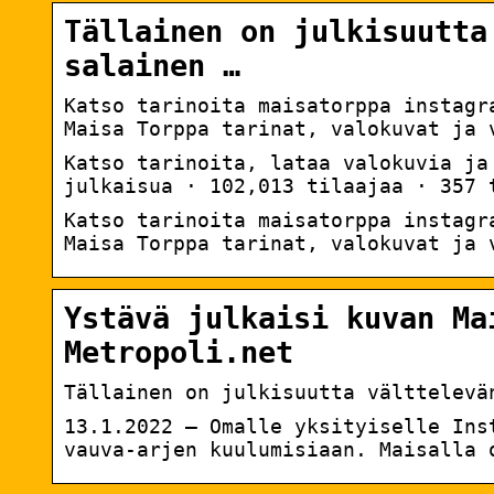
Tällainen on julkisuutta
salainen …
Katso tarinoita maisatorppa instagr
Maisa Torppa tarinat, valokuvat ja 
Katso tarinoita, lataa valokuvia ja
julkaisua · 102,013 tilaajaa · 357 
Katso tarinoita maisatorppa instagr
Maisa Torppa tarinat, valokuvat ja 
Ystävä julkaisi kuvan Ma
Metropoli.net
Tällainen on julkisuutta välttelevä
13.1.2022 — Omalle yksityiselle Ins
vauva-arjen kuulumisiaan. Maisalla 