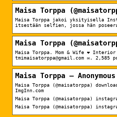
Maisa Torppa (@maisatorp
Maisa Torppa jakoi yksityisella Ins
itsestään selfien, jossa hän poseer
Maisa Torppa (@maisatorp
Maisa Torppa. Mom & Wife ❤️ Interio
tmimaisatorppa@gmail.com ✉️. 2,585 
Maisa Torppa – Anonymous
Maisa Torppa (@maisatorppa) downloa
ImgInn.com
Maisa Torppa (@maisatorppa) instagr
Maisa Torppa (@maisatorppa) instagr