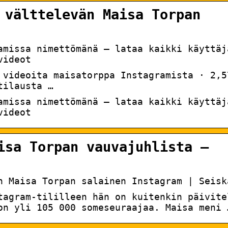
 välttelevän Maisa Torpan
amissa nimettömänä – lataa kaikki käyttäj
videot
 videoita maisatorppa Instagramista · 2,5
tilausta …
amissa nimettömänä – lataa kaikki käyttäj
videot
isa Torpan vauvajuhlista –
n Maisa Torpan salainen Instagram | Seisk
tagram-tililleen hän on kuitenkin päivite
on yli 105 000 someseuraajaa. Maisa meni 