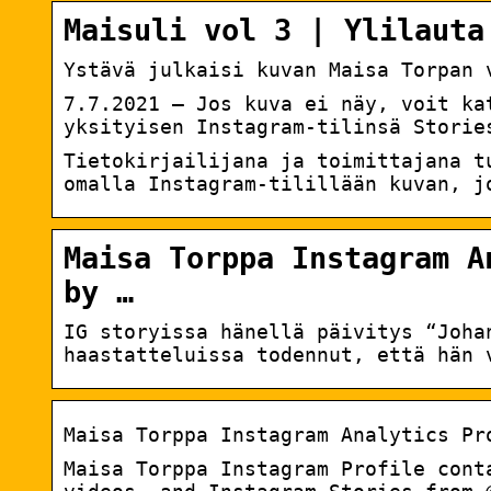
Maisuli vol 3 | Ylilauta
Ystävä julkaisi kuvan Maisa Torpan 
7.7.2021 — Jos kuva ei näy, voit ka
yksityisen Instagram-tilinsä Storie
Tietokirjailijana ja toimittajana t
omalla Instagram-tilillään kuvan, j
Maisa Torppa Instagram A
by …
IG storyissa hänellä päivitys “Joha
haastatteluissa todennut, että hän 
Maisa Torppa Instagram Analytics Pr
Maisa Torppa Instagram Profile cont