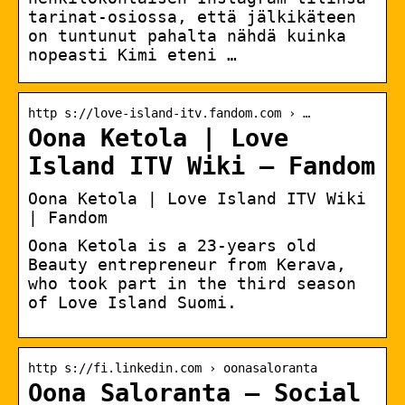
tarinat-osiossa, että jälkikäteen
on tuntunut pahalta nähdä kuinka
nopeasti Kimi eteni …
http s://love-island-itv.fandom.com › …
Oona Ketola | Love
Island ITV Wiki – Fandom
Oona Ketola | Love Island ITV Wiki
| Fandom
Oona Ketola is a 23-years old
Beauty entrepreneur from Kerava,
who took part in the third season
of Love Island Suomi.
http s://fi.linkedin.com › oonasaloranta
Oona Saloranta – Social