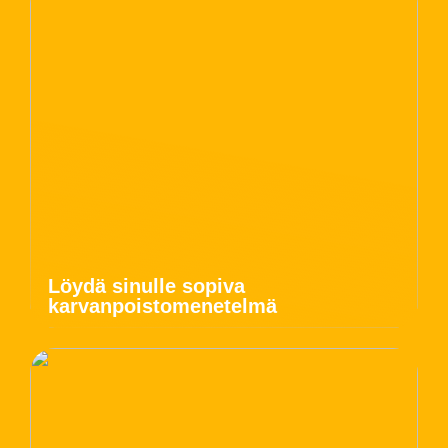
Löydä sinulle sopiva
karvanpoistomenetelmä