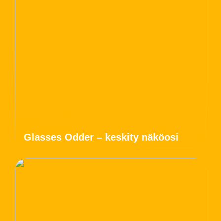
Glasses Odder – keskity näköosi