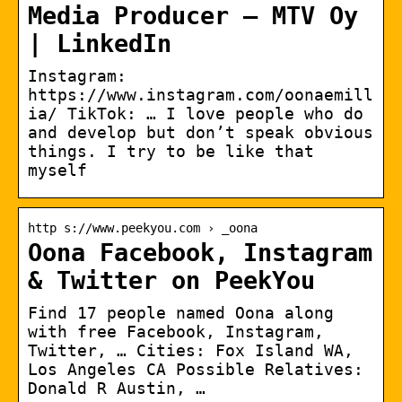
Media Producer – MTV Oy
| LinkedIn
Instagram:
https://www.instagram.com/oonaemill
ia/ TikTok: … I love people who do
and develop but don’t speak obvious
things. I try to be like that
myself
http s://www.peekyou.com › _oona
Oona Facebook, Instagram
& Twitter on PeekYou
Find 17 people named Oona along
with free Facebook, Instagram,
Twitter, … Cities: Fox Island WA,
Los Angeles CA Possible Relatives:
Donald R Austin, …