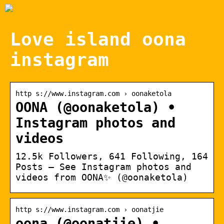
Love island oona
instagram
http s://www.instagram.com › oonaketola
OONA (@oonaketola) •
Instagram photos and
videos
12.5k Followers, 641 Following, 164
Posts – See Instagram photos and
videos from OONA✨ (@oonaketola)
http s://www.instagram.com › oonatjie
oona (@oonatjie) •