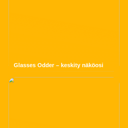
Glasses Odder – keskity näköosi