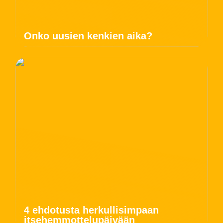
Onko uusien kenkien aika?
4 ehdotusta herkullisimpaan
itsehemmottelupäivään