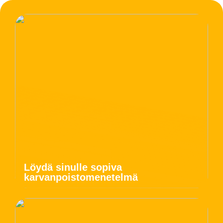
Löydä sinulle sopiva
karvanpoistomenetelmä