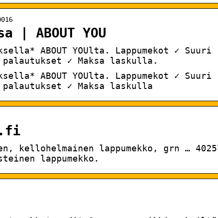
0016
sa | ABOUT YOU
ksella* ABOUT YOUlta. Lappumekot ✓ Suuri
 palautukset ✓ Maksa laskulla.
ksella* ABOUT YOUlta. Lappumekot ✓ Suuri
 palautukset ✓ Maksa laskulla
.fi
en, kellohelmainen lappumekko, grn … 4025
steinen lappumekko.