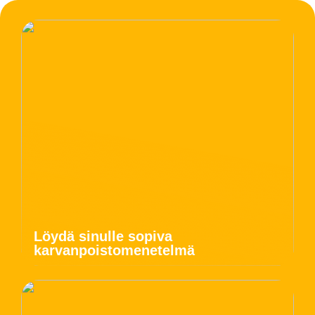
Löydä sinulle sopiva
karvanpoistomenetelmä