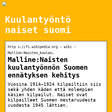
Kuulantyöntö
naiset suomi
http s://fi.wikipedia.org › wiki ›
Malline:Naisten_kuulan…
Malline:Naisten
kuulantyönnön Suomen
ennätyksen kehitys
Vuosina 1914–1924 kilpailtiin siis
sekä yhden käden että molempien
käsien kilpailut. Naiset ovat
kilpailleet Suomen mestaruudesta
vuodesta 1945 lähtien.