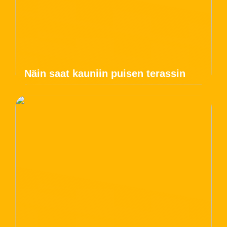
Näin saat kauniin puisen terassin