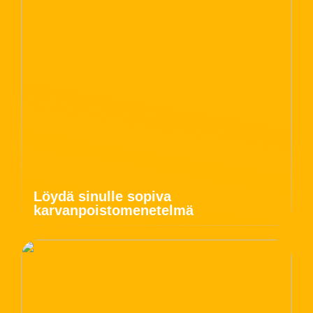
Löydä sinulle sopiva
karvanpoistomenetelmä