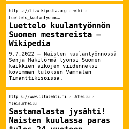
http s://fi.wikipedia.org › wiki ›
Luettelo_kuulantyönnö…
Luettelo kuulantyönnön
Suomen mestareista –
Wikipedia
9.7.2022 — Naisten kuulantyönnössä
Senja Mäkitörmä työnsi Suomen
kaikkien aikojen viidenneksi
kovimman tuloksen Vammalan
Timanttikisoissa.
http s://www.iltalehti.fi › Urheilu ›
Yleisurheilu
Sastamalasta jysähti!
Naisten kuulassa paras