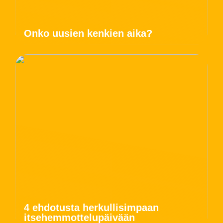
Onko uusien kenkien aika?
4 ehdotusta herkullisimpaan
itsehemmottelupäivään