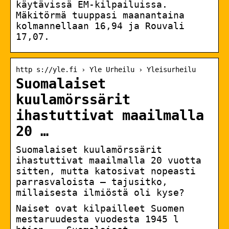
käytävissä EM-kilpailuissa.
Mäkitörmä tuuppasi maanantaina
kolmannellaan 16,94 ja Rouvali
17,07.
http s://yle.fi › Yle Urheilu › Yleisurheilu
Suomalaiset
kuulamörssärit
ihastuttivat maailmalla
20 …
Suomalaiset kuulamörssärit
ihastuttivat maailmalla 20 vuotta
sitten, mutta katosivat nopeasti
parrasvaloista – tajusitko,
millaisesta ilmiöstä oli kyse?
Naiset ovat kilpailleet Suomen
mestaruudesta vuodesta 1945 l