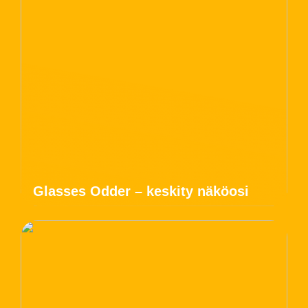
Glasses Odder – keskity näköosi