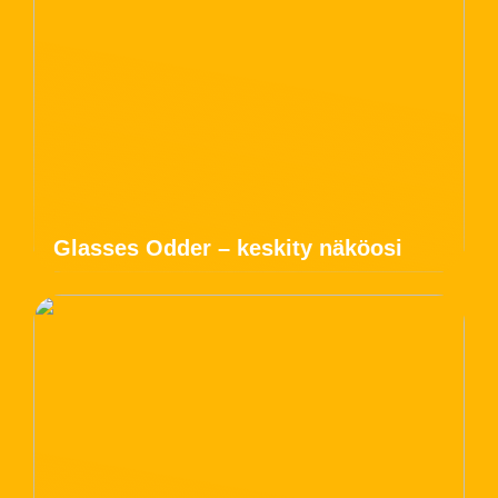
Glasses Odder – keskity näköosi