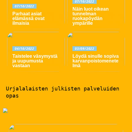
07/10/2022
07/10/2022
Näin luot oikean
Parhaat asiat
tunnelman
elämässä ovat
ruokapöydän
ilmaisia
ympärille
04/10/2022
03/09/2022
Taistelee väsymystä
Löydä sinulle sopiva
ja uupumusta
karvanpoistomenete
vastaan
lmä
Urjalalaisten julkisten palveluiden
opas