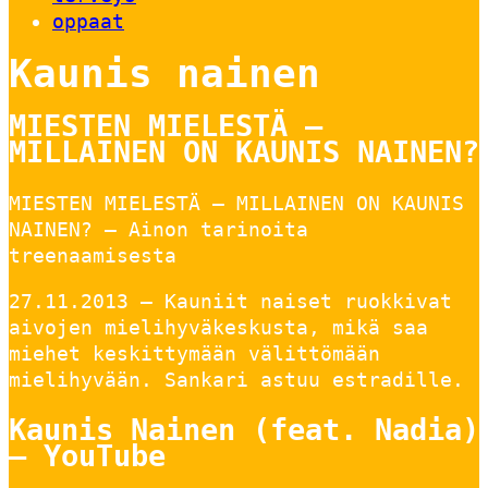
oppaat
Kaunis nainen
MIESTEN MIELESTÄ –
MILLAINEN ON KAUNIS NAINEN?
MIESTEN MIELESTÄ – MILLAINEN ON KAUNIS
NAINEN? – Ainon tarinoita
treenaamisesta
27.11.2013 — Kauniit naiset ruokkivat
aivojen mielihyväkeskusta, mikä saa
miehet keskittymään välittömään
mielihyvään. Sankari astuu estradille.
Kaunis Nainen (feat. Nadia)
– YouTube