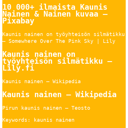
10 000+ ilmaista Kaunis
Nainen & Nainen kuvaa –
Pixabay
Kaunis nainen on työyhteisön silmätikku
– Somewhere Over The Pink Sky | Lily
Kaunis nainen on
työyhteisön silmätikku –
Lily.fi
Kaunis nainen – Wikipedia
Kaunis nainen – Wikipedia
Pirun kaunis nainen – Teosto
Keywords: kaunis nainen