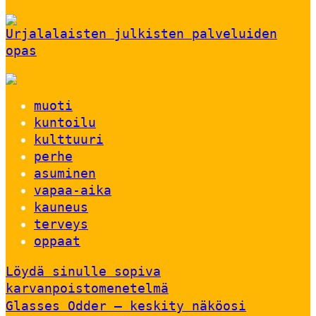
Urjalalaisten julkisten palveluiden
opas
muoti
kuntoilu
kulttuuri
perhe
asuminen
vapaa-aika
kauneus
terveys
oppaat
Löydä sinulle sopiva
karvanpoistomenetelmä
Glasses Odder – keskity näköosi