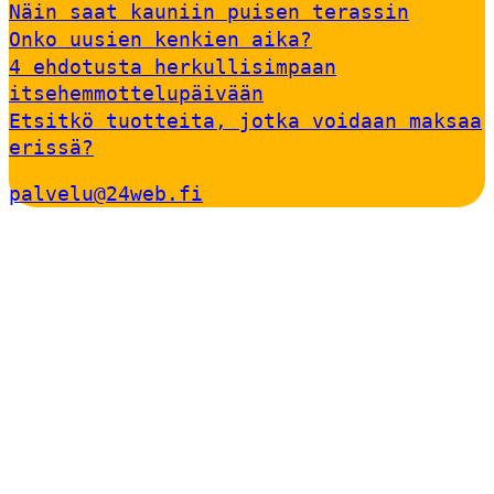
Näin saat kauniin puisen terassin
Onko uusien kenkien aika?
4 ehdotusta herkullisimpaan
itsehemmottelupäivään
Etsitkö tuotteita, jotka voidaan maksaa
erissä?
palvelu@24web.fi