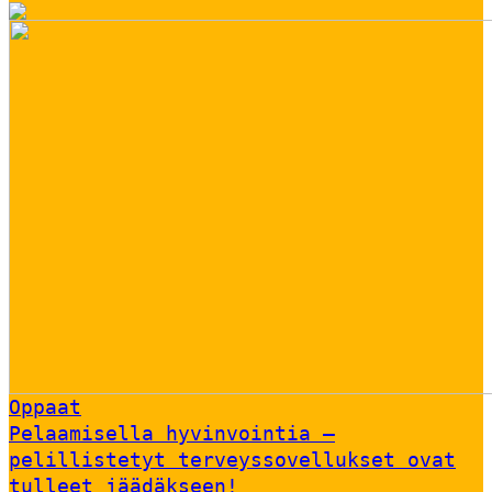
Oppaat
Pelaamisella hyvinvointia –
pelillistetyt terveyssovellukset ovat
tulleet jäädäkseen!