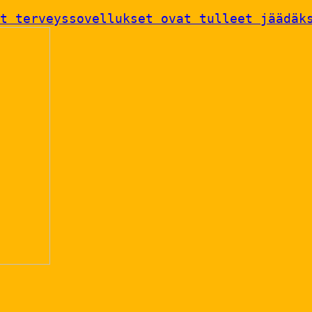
t terveyssovellukset ovat tulleet jäädäk