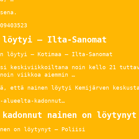
sena.
09403523
 löytyi – Ilta-Sanomat
n löytyi – Kotimaa – Ilta-Sanomat
si keskiviikkoiltana noin kello 21 tutta
noin viikkoa aiemmin …
ä, että nainen löytyi Kemijärven keskust
-alueelta-kadonnut…
 kadonnut nainen on löytynyt
nen on löytynyt – Poliisi