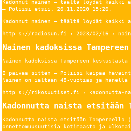
Kadonnut nainen – täältä löydät kaikki a
– Poliisi etsii. 26.11.2020 15:26.
Kadonnut nainen – täältä löydät kaikki a
http s://radiosun.fi › 2023/02/16 › nain
Nainen kadoksissa Tampereen
Nainen kadoksissa Tampereen keskustasta 
6 päivää sitten — Poliisi kaipaa havaint
Nainen on iältään 48-vuotias ja hänellä 
http s://rikosuutiset.fi › kadonnutta-na
Kadonnutta naista etsitään 
Kadonnutta naista etsitään Tampereella (
onnettomuusuutisia kotimaasta ja ulkomai