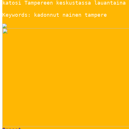
katosi Tampereen keskustassa lauantaina 
Keywords: kadonnut nainen tampere