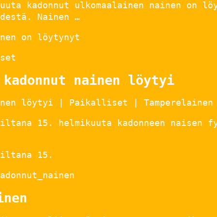
uuta kadonnut ulkomaalainen nainen on lö
destä. Nainen …
nen on löytynyt
set
 kadonnut nainen löytyi
nen löytyi | Paikalliset | Tamperelainen
iltana 15. helmikuuta kadonneen naisen f
iltana 15.
adonnut_nainen
inen