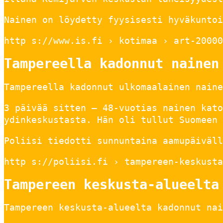
Nainen on löydetty fyysisesti hyväkuntoi
http s://www.is.fi › kotimaa › art-20000
Tampereella kadonnut nainen
Tampereella kadonnut ulkomaalainen naine
3 päivää sitten — 48-vuotias nainen kato
ydinkeskustasta. Hän oli tullut Suomeen 
Poliisi tiedotti sunnuntaina aamupäiväll
http s://poliisi.fi › tampereen-keskusta
Tampereen keskusta-alueelta
Tampereen keskusta-alueelta kadonnut nai