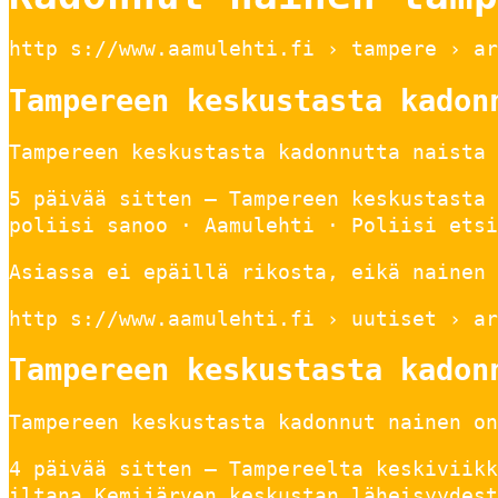
http s://www.aamulehti.fi › tampere › ar
Tampereen keskustasta kadon
Tampereen keskustasta kadonnutta naista 
5 päivää sitten — Tampereen keskustasta 
poliisi sanoo · Aamulehti · Poliisi etsi
Asiassa ei epäillä rikosta, eikä nainen 
http s://www.aamulehti.fi › uutiset › ar
Tampereen keskustasta kadon
Tampereen keskustasta kadonnut nainen on
4 päivää sitten — Tampereelta keskiviikk
iltana Kemijärven keskustan läheisyydest