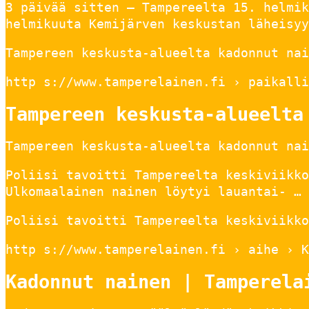
3 päivää sitten — Tampereelta 15. helmik
helmikuuta Kemijärven keskustan läheisyy
Tampereen keskusta-alueelta kadonnut nai
http s://www.tamperelainen.fi › paikalli
Tampereen keskusta-alueelta
Tampereen keskusta-alueelta kadonnut nai
Poliisi tavoitti Tampereelta keskiviikko
Ulkomaalainen nainen löytyi lauantai- …
Poliisi tavoitti Tampereelta keskiviikko
http s://www.tamperelainen.fi › aihe › K
Kadonnut nainen | Tamperela