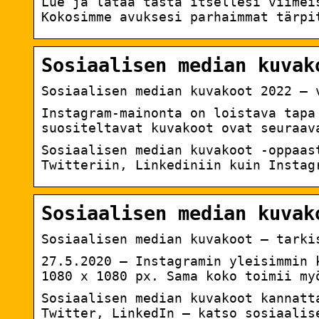
Lue ja lataa tästä itsellesi viimei
Kokosimme avuksesi parhaimmat tärpi
Sosiaalisen median kuvak
Sosiaalisen median kuvakoot 2022 – 
Instagram-mainonta on loistava tapa
suositeltavat kuvakoot ovat seuraav
Sosiaalisen median kuvakoot -oppaas
Twitteriin, Linkediniin kuin Instag
Sosiaalisen median kuvak
Sosiaalisen median kuvakoot – tarki
27.5.2020 — Instagramin yleisimmin 
1080 x 1080 px. Sama koko toimii my
Sosiaalisen median kuvakoot kannatt
Twitter, LinkedIn – katso sosiaalis