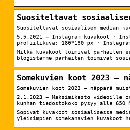
Suositeltavat sosiaalise
Suositeltavat sosiaalisen median ku
5.5.2021 — Instagram kuvakoot · Ins
profiilikuva: 180*180 px · Instagra
Mitkä kuvakoot toimivat parhaiten e
blogistamme parhaiten toimivat sosi
Somekuvien koot 2023 – n
Somekuvien koot 2023 – näppärä muis
2.1.2023 — Maksimikesto videoille o
kunhan tiedostokoko pysyy alle 650 
Sopivat kuvakoot sosiaalisessa medi
yleisimpien somekanavien kuvakoot h