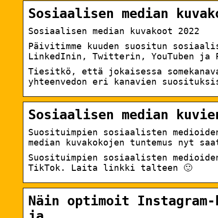
Sosiaalisen median kuvak
Sosiaalisen median kuvakoot 2022
Päivitimme kuuden suositun sosiaali
LinkedInin, Twitterin, YouTuben ja 
Tiesitkö, että jokaisessa somekanav
yhteenvedon eri kanavien suosituksi
Sosiaalisen median kuvie
Suosituimpien sosiaalisten medioide
median kuvakokojen tuntemus nyt saa
Suosituimpien sosiaalisten medioide
TikTok. Laita linkki talteen 🙂
Näin optimoit Instagram-
ja …