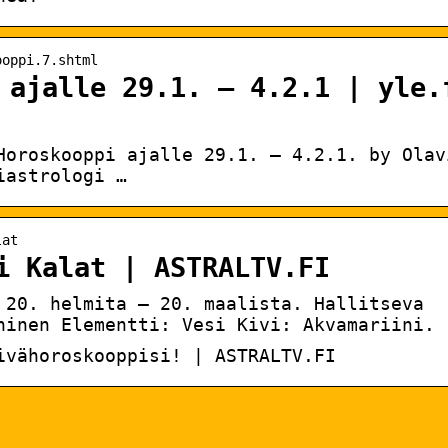
ooppi.7.shtml
 ajalle 29.1. – 4.2.1 | yle.
Horoskooppi ajalle 29.1. – 4.2.1. by Olav
iastrologi …
lat
i Kalat | ASTRALTV.FI
 20. helmita – 20. maalista. Hallitseva
ninen Elementti: Vesi Kivi: Akvamariini.
ivähoroskooppisi! | ASTRALTV.FI