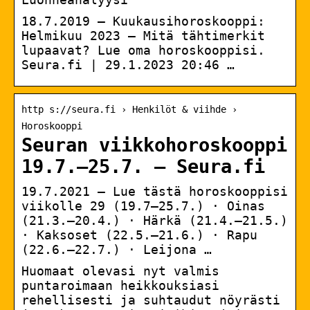
18.7.2019 — Kuukausihoroskooppi:
Helmikuu 2023 – Mitä tähtimerkit
lupaavat? Lue oma horoskooppisi.
Seura.fi | 29.1.2023 20:46 …
http s://seura.fi › Henkilöt & viihde ›
Horoskooppi
Seuran viikkohoroskooppi
19.7.–25.7. – Seura.fi
19.7.2021 — Lue tästä horoskooppisi
viikolle 29 (19.7–25.7.) · Oinas
(21.3.–20.4.) · Härkä (21.4.–21.5.)
· Kaksoset (22.5.–21.6.) · Rapu
(22.6.–22.7.) · Leijona …
Huomaat olevasi nyt valmis
puntaroimaan heikkouksiasi
rehellisesti ja suhtaudut nöyrästi