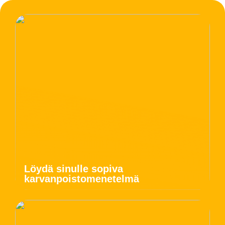
Löydä sinulle sopiva
karvanpoistomenetelmä