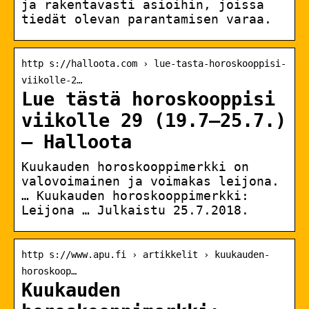
ja rakentavasti asioihin, joissa
tiedät olevan parantamisen varaa.
http s://halloota.com › lue-tasta-horoskooppisi-
viikolle-2…
Lue tästä horoskooppisi
viikolle 29 (19.7–25.7.)
– Halloota
Kuukauden horoskooppimerkki on
valovoimainen ja voimakas leijona.
… Kuukauden horoskooppimerkki:
Leijona … Julkaistu 25.7.2018.
http s://www.apu.fi › artikkelit › kuukauden-
horoskoop…
Kuukauden