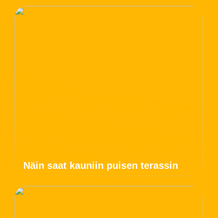
Näin saat kauniin puisen terassin