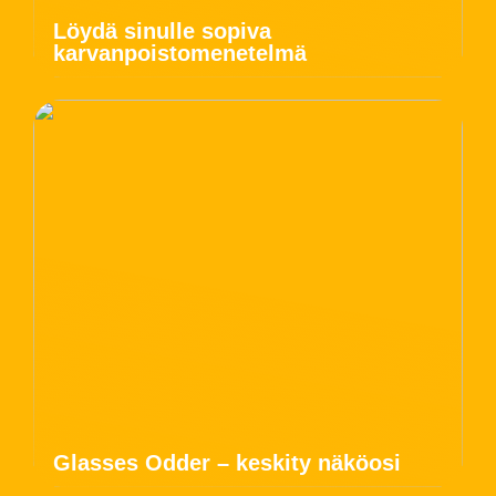
Löydä sinulle sopiva
karvanpoistomenetelmä
Glasses Odder – keskity näköosi