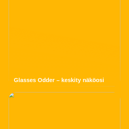
Glasses Odder – keskity näköosi