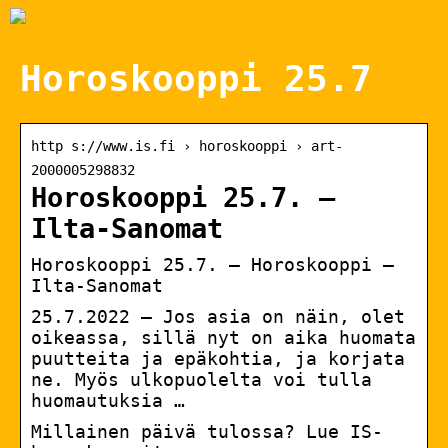
Horoskooppi 25.7
http s://www.is.fi › horoskooppi › art-
2000005298832
Horoskooppi 25.7. –
Ilta-Sanomat
Horoskooppi 25.7. – Horoskooppi –
Ilta-Sanomat
25.7.2022 — Jos asia on näin, olet
oikeassa, sillä nyt on aika huomata
puutteita ja epäkohtia, ja korjata
ne. Myös ulkopuolelta voi tulla
huomautuksia …
Millainen päivä tulossa? Lue IS-