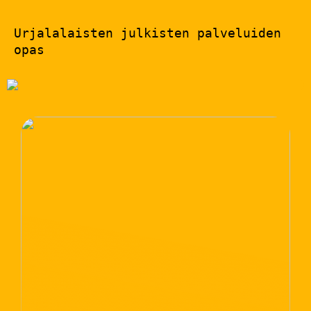
Urjalalaisten julkisten palveluiden
opas