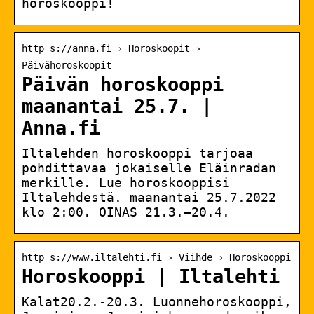
horoskooppi!
http s://anna.fi › Horoskoopit ›
Päivähoroskoopit
Päivän horoskooppi
maanantai 25.7. |
Anna.fi
Iltalehden horoskooppi tarjoaa
pohdittavaa jokaiselle Eläinradan
merkille. Lue horoskooppisi
Iltalehdestä. maanantai 25.7.2022
klo 2:00. OINAS 21.3.–20.4.
http s://www.iltalehti.fi › Viihde › Horoskooppi
Horoskooppi | Iltalehti
Kalat20.2.-20.3. Luonnehoroskooppi,