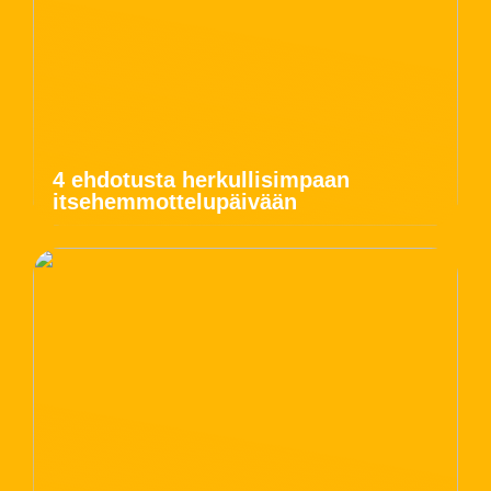
4 ehdotusta herkullisimpaan
itsehemmottelupäivään