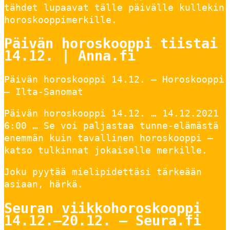
tähdet lupaavat tälle päivälle kullekin
horoskooppimerkille.
Päivän horoskooppi tiistai
14.12. | Anna.fi
Päivän horoskooppi 14.12. – Horoskooppi
– Ilta-Sanomat
Päivän horoskooppi 14.12. … 14.12.2021
6:00 … Se voi paljastaa tunne-elämästä
enemmän kuin tavallinen horoskooppi –
katso tulkinnat jokaiselle merkille.
Joku pyytää mielipidettäsi tärkeään
asiaan, härkä.
Seuran viikkohoroskooppi
14.12.–20.12. – Seura.fi