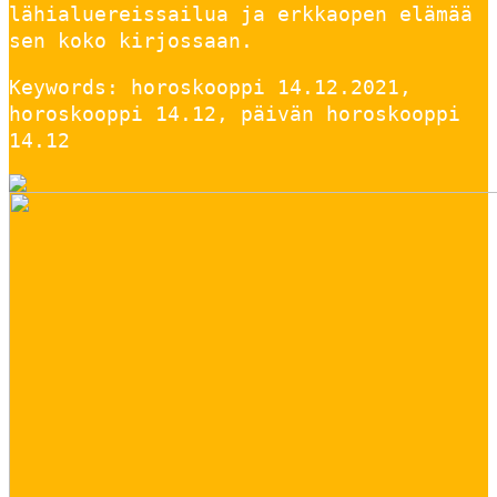
lähialuereissailua ja erkkaopen elämää
sen koko kirjossaan.
Keywords: horoskooppi 14.12.2021,
horoskooppi 14.12, päivän horoskooppi
14.12