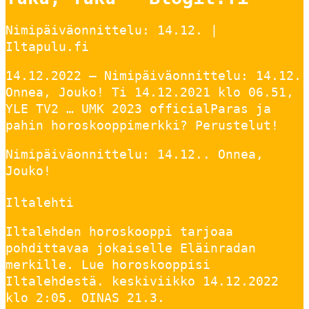
Nimipäiväonnittelu: 14.12. |
Iltapulu.fi
14.12.2022 — Nimipäiväonnittelu: 14.12.
Onnea, Jouko! Ti 14.12.2021 klo 06.51,
YLE TV2 … UMK 2023 officialParas ja
pahin horoskooppimerkki? Perustelut!
Nimipäiväonnittelu: 14.12.. Onnea,
Jouko!
Iltalehti
Iltalehden horoskooppi tarjoaa
pohdittavaa jokaiselle Eläinradan
merkille. Lue horoskooppisi
Iltalehdestä. keskiviikko 14.12.2022
klo 2:05. OINAS 21.3.