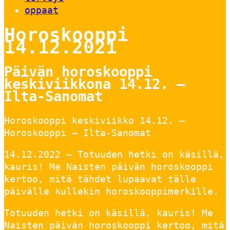
oppaat
Horoskooppi
14.12.2021
Päivän horoskooppi
keskiviikkona 14.12. –
Ilta-Sanomat
Horoskooppi keskiviikko 14.12. –
Horoskooppi – Ilta-Sanomat
14.12.2022 — Totuuden hetki on käsillä,
kauris! Me Naisten päivän horoskooppi
kertoo, mitä tähdet lupaavat tälle
päivälle kullekin horoskooppimerkille.
Totuuden hetki on käsillä, kauris! Me
Naisten päivän horoskooppi kertoo, mitä