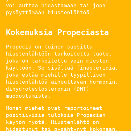
voi auttaa hidastamaan tai jopa
pysäyttämään hiustenlähtöä.
Kokemuksia Propeciasta
Propecia on toinen suosittu
hiustenlähtöön tarkoitettu tuote,
joka on tarkoitettu vain miesten
käyttöön. Se sisältää finasteridia,
joka estää miehille tyypillisen
hiustenlähtöä aiheuttavan hormonin,
dihydrotestosteronin (DHT),
muodostumista.
Monet miehet ovat raportoineet
positiivisia tuloksia Propecian
käytön myötä. Hiustenlähtö on
hidastunut tai pysähtynyt kokonaan,