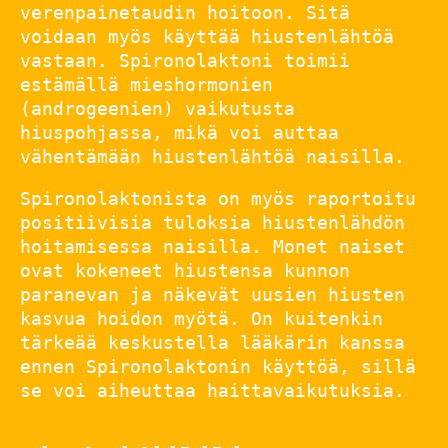
verenpainetaudin hoitoon. Sitä
voidaan myös käyttää hiustenlähtöä
vastaan. Spironolaktoni toimii
estämällä mieshormonien
(androgeenien) vaikutusta
hiuspohjassa, mikä voi auttaa
vähentämään hiustenlähtöä naisilla.
Spironolaktonista on myös raportoitu
positiivisia tuloksia hiustenlähdön
hoitamisessa naisilla. Monet naiset
ovat kokeneet hiustensa kunnon
paranevan ja näkevät uusien hiusten
kasvua hoidon myötä. On kuitenkin
tärkeää keskustella lääkärin kanssa
ennen Spironolaktonin käyttöä, sillä
se voi aiheuttaa haittavaikutuksia.