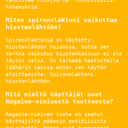
kokemuksia.
Miten spironolaktoni vaikuttaa
hiustenlähtöön?
Spironolaktonia on käytetty
hiustenlähdön hoidossa, mutta sen
tarkka vaikutus hiustenkasvuun ei ole
täysin selvä. On tärkeää keskustella
lääkärin kanssa ennen sen käytön
aloittamista. Spironolaktoni
hiustenlähtöön.
Mitä mieltä käyttäjät ovat
Rogaine-nimisestä tuotteesta?
Rogaine-niminen tuote on saanut
käyttäjiltä pääosin positiivista
palautetta. Monet ovat huomanneet