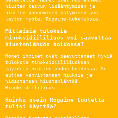
hiusten kasvun lisääntymisen ja
hiusten ohenemisen estymisen sen
käytön myötä. Rogaine-kokemuksia.
Millaisia tuloksia
minoksidiililiuos voi saavuttaa
hiustenlähdön hoidossa?
Monet ihmiset ovat saavuttaneet hyviä
tuloksia minoksidiililiuoksen
käytöstä hiustenlähdön hoidossa. Se
auttaa vahvistamaan hiuksia ja
hidastamaan hiustenlähtöä.
Minoksidiililiuos.
Kuinka usein Rogaine-tuotetta
tulisi käyttää?