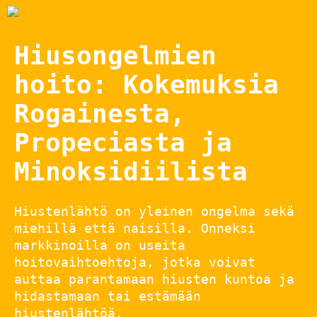
Hiusongelmien
hoito: Kokemuksia
Rogainesta,
Propeciasta ja
Minoksidiilista
Hiustenlähtö on yleinen ongelma sekä
miehillä että naisilla. Onneksi
markkinoilla on useita
hoitovaihtoehtoja, jotka voivat
auttaa parantamaan hiusten kuntoa ja
hidastamaan tai estämään
hiustenlähtöä.