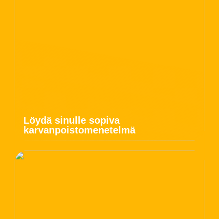
Löydä sinulle sopiva
karvanpoistomenetelmä