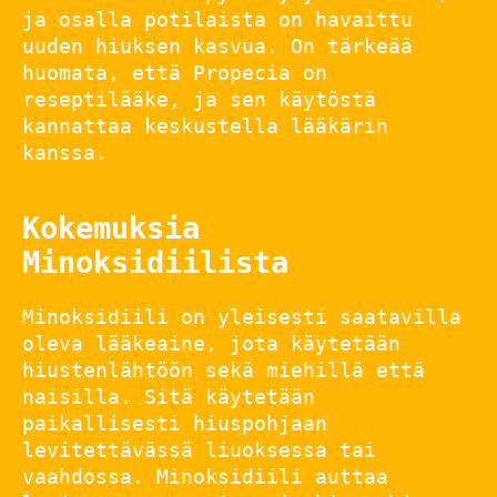
ja osalla potilaista on havaittu
uuden hiuksen kasvua. On tärkeää
huomata, että Propecia on
reseptilääke, ja sen käytöstä
kannattaa keskustella lääkärin
kanssa.
Kokemuksia
Minoksidiilista
Minoksidiili on yleisesti saatavilla
oleva lääkeaine, jota käytetään
hiustenlähtöön sekä miehillä että
naisilla. Sitä käytetään
paikallisesti hiuspohjaan
levitettävässä liuoksessa tai
vaahdossa. Minoksidiili auttaa