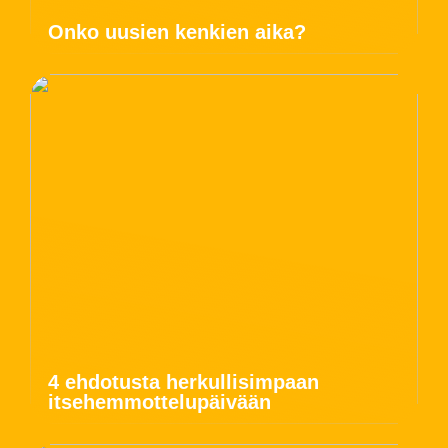
Onko uusien kenkien aika?
4 ehdotusta herkullisimpaan
itsehemmottelupäivään