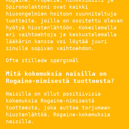
Spironolaktoni ovat kaikki
hiusongelmien hoitoon suunniteltuja
tuotteita, joilla on osoitettu olevan
hyötyä hiustenlähtöön. Kokeilemalla
eri vaihtoehtoja ja keskustelemalla
lääkärin kanssa voi löytää juuri
sinulle sopivan vaihtoehdon.
Ofte stillede spørgsmål
Mitä kokemuksia naisilla on
Rogaine-nimisestä tuotteesta?
Naisilla on ollut positiivisia
kokemuksia Rogaine-nimisestä
tuotteesta, joka auttaa torjumaan
hiustenlähtöä. Rogaine-kokemuksia
naisilla.