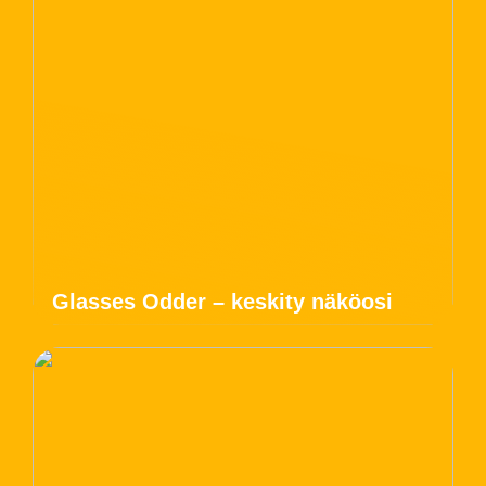
Glasses Odder – keskity näköosi