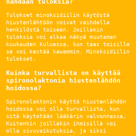
nähdään tuloksia?
Tulokset minoksidiilin käytöstä
hiustenlähtöön voivat vaihdella
henkilöstä toiseen. Joillakin
tuloksia voi alkaa näkyä muutaman
kuukauden kuluessa, kun taas toisille
se voi kestää kauemmin. Minoksidiilin
tulokset.
Kuinka turvallista on käyttää
spironolaktonia hiustenlähdön
hoidossa?
Spironolaktonin käyttö hiustenlähdön
hoidossa voi olla turvallista, kun
sitä käytetään lääkärin valvonnassa.
Kuitenkin joillakin ihmisillä voi
olla sivuvaikutuksia, ja siksi