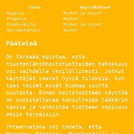
Tuote
Käyttökohteet
Rogaine
Miehet ja naiset
Propecia
Miehet
Minoksidiili
Miehet ja naiset
Spironolaktoni
Naiset
Päätelmä
On tärkeää muistaa, että
hiustenlähtöhoitotuotteiden tehokkuus
voi vaihdella yksilöllisesti. Jotkut
käyttäjät saavat hyviä tuloksia, kun
taas toiset eivät huomaa suurta
muutosta. Ennen hoitotuotteen käyttöä
on suositeltavaa konsultoida lääkärin
kanssa ja varmistaa tuotteen sopivuus
omiin tarpeisiin.
Yhteenvetona voi todeta, että
Rogaine, Propecia, Minoksidiili ja