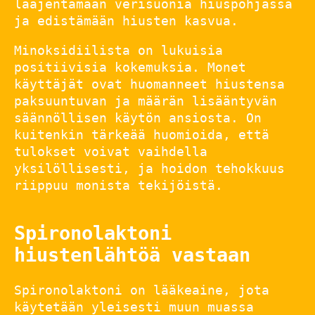
laajentamaan verisuonia hiuspohjassa
ja edistämään hiusten kasvua.
Minoksidiilista on lukuisia
positiivisia kokemuksia. Monet
käyttäjät ovat huomanneet hiustensa
paksuuntuvan ja määrän lisääntyvän
säännöllisen käytön ansiosta. On
kuitenkin tärkeää huomioida, että
tulokset voivat vaihdella
yksilöllisesti, ja hoidon tehokkuus
riippuu monista tekijöistä.
Spironolaktoni
hiustenlähtöä vastaan
Spironolaktoni on lääkeaine, jota
käytetään yleisesti muun muassa