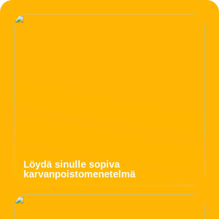
Löydä sinulle sopiva
karvanpoistomenetelmä