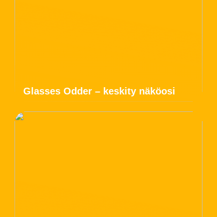
Glasses Odder – keskity näköosi