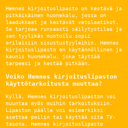
Hemnes kirjoituslipasto on kestävä ja
pitkäikäinen huonekalu, jossa on
laadukkaat ja kestävät vetolaatikot.
Se tarjoaa runsaasti säilytystilaa ja
sen tyylikäs muotoilu sopii
erilaisiin sisustustyyleihin. Hemnes
kirjoituslipasto on käytännöllinen ja
kaunis huonekalu, joka täyttää
tarpeesi ja kestää pitkään.
Voiko Hemnes kirjoituslipaston
käyttötarkoitusta muuttaa?
Kyllä, Hemnes kirjoituslipaston voi
muuntaa myös muihin tarkoituksiin.
Lipaston päälle voi esimerkiksi
asettaa peilin tai käyttää sitä TV-
tasona. Hemnes kirjoituslipasto