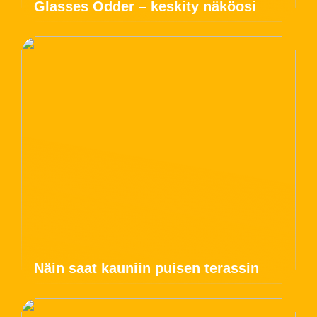
Glasses Odder – keskity näköosi
Näin saat kauniin puisen terassin