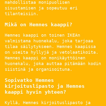
mahdollistaa monipuolisen
sisustamisen ja sopeutuu eri
tilanteisiin.
Mikä on Hemnes kaappi?
Hemnes kaappi on toinen IKEAn
valmistama huonekalu, joka tarjoaa
tilaa säilytykseen. Hemnes kaapissa
on useita hyllyjä ja vetolaatikoita.
Hemnes kaappi on monikäyttöinen
huonekalu, joka auttaa pitämään kodin
siistinä ja organisoituna.
Sopivatko Hemnes
kirjoituslipasto ja Hemnes
kaappi hyvin yhteen?
Kyllä, Hemnes kirjoituslipasto ja