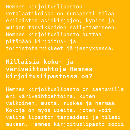
Hemnes kirjoituslipaston
vetolaatikoissa on runsaasti tilaa
erilaisten asiakirjojen, kynien ja
muiden tarvikkeiden säilyttämiseen.
Hemnes kirjoituslipasto auttaa
pitämään kirjoitus- ja
toimistotarvikkeet järjestyksessä.
Millaisia koko- ja
värivaihtoehtoja Hemnes
kirjoituslipastossa on?
Hemnes kirjoituslipasto on saatavilla
eri värivaihtoehtoina, kuten
valkoinen, musta, ruskea ja harmaa.
Kokoja on myös useita, joten voit
valita lipaston tarpeidesi ja tilasi
mukaan. Hemnes kirjoituslipasto sopii