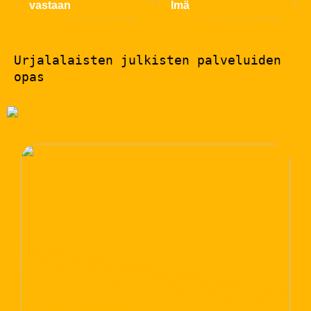
vastaan
lmä
Urjalalaisten julkisten palveluiden
opas