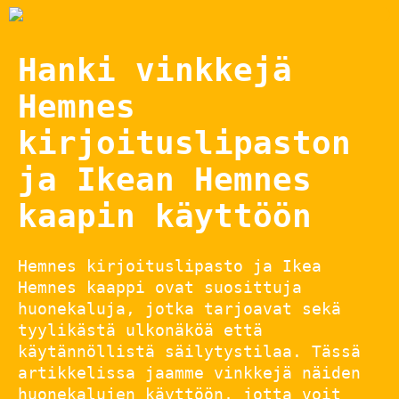
Hanki vinkkejä
Hemnes
kirjoituslipaston
ja Ikean Hemnes
kaapin käyttöön
Hemnes kirjoituslipasto ja Ikea
Hemnes kaappi ovat suosittuja
huonekaluja, jotka tarjoavat sekä
tyylikästä ulkonäköä että
käytännöllistä säilytystilaa. Tässä
artikkelissa jaamme vinkkejä näiden
huonekalujen käyttöön, jotta voit