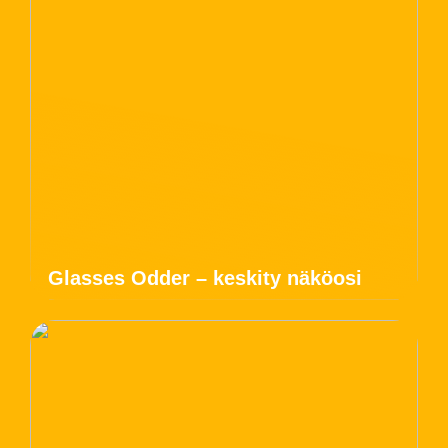
Glasses Odder – keskity näköosi