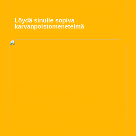
Löydä sinulle sopiva
karvanpoistomenetelmä