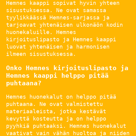
Hemnes kaappi sopivat hyvin yhteen
sisustuksessa. Ne ovat samassa
tyylikkäässä Hemnes-sarjassa ja
tarjoavat yhtenäisen ulkonäön kodin
huonekaluille. Hemnes
kirjoituslipasto ja Hemnes kaappi
luovat yhtenäisen ja harmonisen
ilmeen sisustuksessa.
Onko Hemnes kirjoituslipasto ja
Hemnes kaappi helppo pitää
puhtaana?
Hemnes huonekalut on helppo pitää
puhtaana. Ne ovat valmistettu
materiaaleista, jotka kestävät
kevyttä kosteutta ja on helppo
pyyhkiä puhtaaksi. Hemnes huonekalut
vaativat vain vähän huoltoa ja niiden