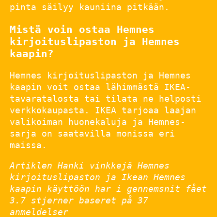
pinta säilyy kauniina pitkään.
Mistä voin ostaa Hemnes
kirjoituslipaston ja Hemnes
kaapin?
Hemnes kirjoituslipaston ja Hemnes
kaapin voit ostaa lähimmästä IKEA-
tavaratalosta tai tilata ne helposti
verkkokaupasta. IKEA tarjoaa laajan
valikoiman huonekaluja ja Hemnes-
sarja on saatavilla monissa eri
maissa.
Artiklen Hanki vinkkejä Hemnes
kirjoituslipaston ja Ikean Hemnes
kaapin käyttöön har i gennemsnit fået
3.7
stjerner baseret på
37
anmeldelser