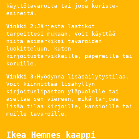
käyttötavaroita tai jopa koriste-
esineitä.
Vinkki 2:
Järjestä laatikot
tarpeittesi mukaan. Voit käyttää
niitä esimerkiksi tavaroiden
luokitteluun, kuten
kirjoitustarvikkeille, papereille tai
koruille.
Vinkki 3:
Hyödynnä lisäsäilytystilaa.
Voit kiinnittää lisähyllyn
kirjoituslipaston yläpuolelle tai
asettaa sen viereen, mikä tarjoaa
lisää tilaa kirjoille, kansioille tai
muille tavaroille.
Ikea Hemnes kaappi