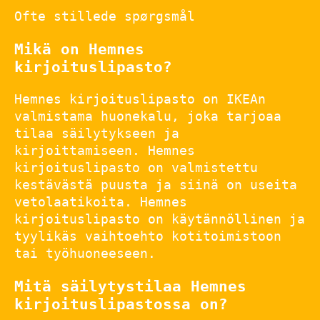
Ofte stillede spørgsmål
Mikä on Hemnes
kirjoituslipasto?
Hemnes kirjoituslipasto on IKEAn
valmistama huonekalu, joka tarjoaa
tilaa säilytykseen ja
kirjoittamiseen. Hemnes
kirjoituslipasto on valmistettu
kestävästä puusta ja siinä on useita
vetolaatikoita. Hemnes
kirjoituslipasto on käytännöllinen ja
tyylikäs vaihtoehto kotitoimistoon
tai työhuoneeseen.
Mitä säilytystilaa Hemnes
kirjoituslipastossa on?