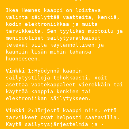
Ikea Hemnes kaappi on loistava
valinta säilyttää vaatteita, kenkiä,
kodin elektroniikkaa ja muita
tarvikkeita. Sen tyylikäs muotoilu ja
monipuoliset säilytysratkaisut
tekevät siitä käytännöllisen ja
kauniin lisän mihin tahansa
huoneeseen.
Vinkki 1:
Hyödynnä kaapin
säilytystiloja tehokkaasti. Voit
asettaa vaatekappaleet vierekkäin tai
käyttää kaappia kenkien tai
elektroniikan säilytykseen.
Vinkki 2:
Järjestä kaappi niin, että
tarvikkeet ovat helposti saatavilla.
Käytä säilytysjärjestelmiä ja -