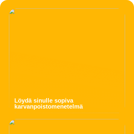
Löydä sinulle sopiva
karvanpoistomenetelmä