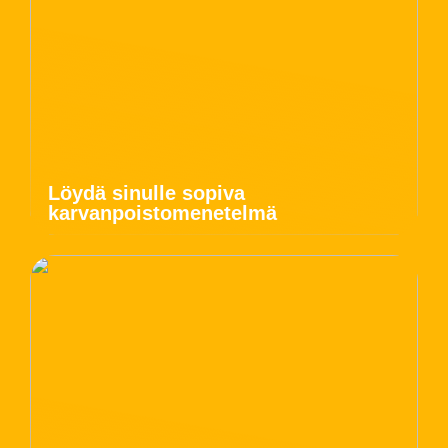
Löydä sinulle sopiva
karvanpoistomenetelmä