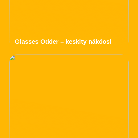
Glasses Odder – keskity näköosi