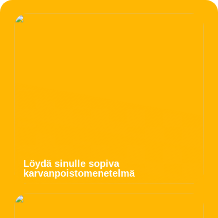
Löydä sinulle sopiva
karvanpoistomenetelmä