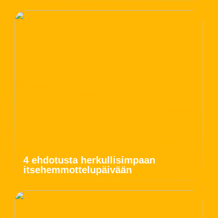
4 ehdotusta herkullisimpaan
itsehemmottelupäivään