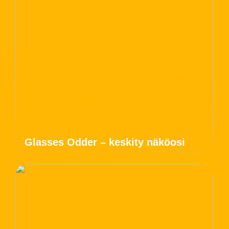
Glasses Odder – keskity näköosi