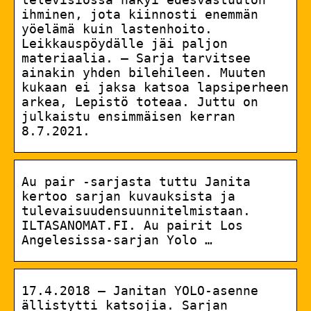
ihminen, jota kiinnosti enemmän
yöelämä kuin lastenhoito.
Leikkauspöydälle jäi paljon
materiaalia. – Sarja tarvitsee
ainakin yhden bilehileen. Muuten
kukaan ei jaksa katsoa lapsiperheen
arkea, Lepistö toteaa. Juttu on
julkaistu ensimmäisen kerran
8.7.2021.
Au pair -sarjasta tuttu Janita
kertoo sarjan kuvauksista ja
tulevaisuudensuunnitelmistaan.
ILTASANOMAT.FI. Au pairit Los
Angelesissa-sarjan Yolo …
17.4.2018 — Janitan YOLO-asenne
ällistytti katsojia. Sarjan