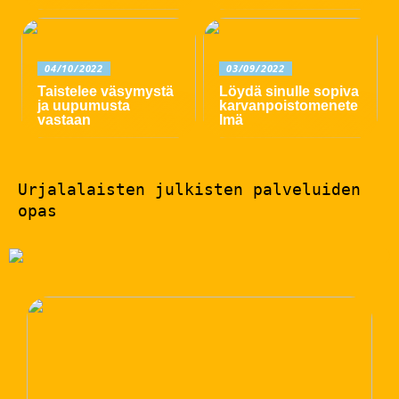
04/10/2022
03/09/2022
Taistelee väsymystä
Löydä sinulle sopiva
ja uupumusta
karvanpoistomenete
vastaan
lmä
Urjalalaisten julkisten palveluiden
opas