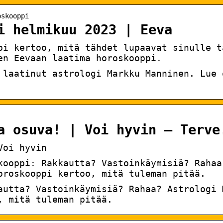
oskooppi
i helmikuu 2023 | Eeva
pi kertoo, mitä tähdet lupaavat sinulle t
en Eevaan laatima horoskooppi.
 laatinut astrologi Markku Manninen. Lue 
a osuva! | Voi hyvin – Terve
Voi hyvin
kooppi: Rakkautta? Vastoinkäymisiä? Rahaa
oroskooppi kertoo, mitä tuleman pitää.
autta? Vastoinkäymisiä? Rahaa? Astrologi 
, mitä tuleman pitää.