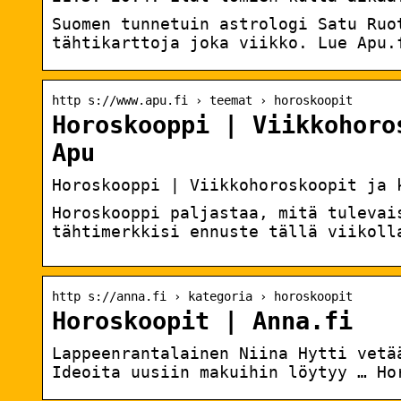
Suomen tunnetuin astrologi Satu Ruo
tähtikarttoja joka viikko. Lue Apu.
http s://www.apu.fi › teemat › horoskoopit
Horoskooppi | Viikkohoro
Apu
Horoskooppi | Viikkohoroskoopit ja 
Horoskooppi paljastaa, mitä tulevai
tähtimerkkisi ennuste tällä viikoll
http s://anna.fi › kategoria › horoskoopit
Horoskoopit | Anna.fi
Lappeenrantalainen Niina Hytti vetä
Ideoita uusiin makuihin löytyy … Ho